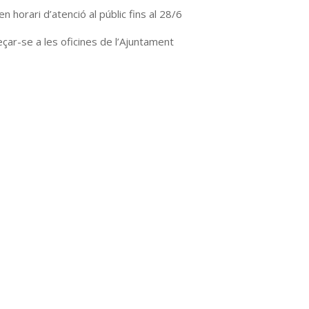
n horari d’atenció al públic fins al 28/6
eçar-se a les oficines de l’Ajuntament