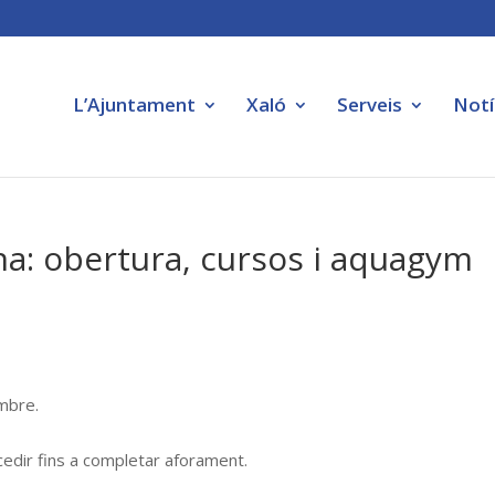
L’Ajuntament
Xaló
Serveis
Notí
ina: obertura, cursos i aquagym
embre.
cedir fins a completar aforament.