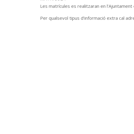
Les matrícules es realitzaran en l’Ajuntament e
Per qualsevol tipus d’informació extra cal adr