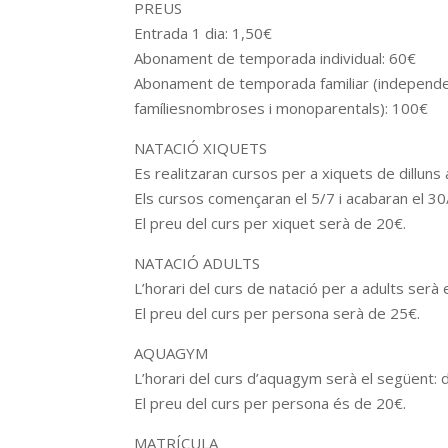
PREUS
Entrada 1 dia: 1,50€
Abonament de temporada individual: 60€
Abonament de temporada familiar (independent
famíliesnombroses i monoparentals): 100€
NATACIÓ XIQUETS
Es realitzaran cursos per a xiquets de dilluns
Els cursos començaran el 5/7 i acabaran el 30
El preu del curs per xiquet serà de 20€.
NATACIÓ ADULTS
L’horari del curs de natació per a adults serà 
El preu del curs per persona serà de 25€.
AQUAGYM
L’horari del curs d’aquagym serà el següent: d
El preu del curs per persona és de 20€.
MATRÍCULA