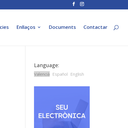
cies
Enllaços
Documents
Contactar
Language:
Valencià
Español
English