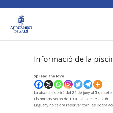
Informació de la pisc
Spread the love
La piscina s’obrirà del 24 de juny al 5 de set
Els horaris seran de 10 a 14h i de 15 a 20h.
Enguany no caldrà reservar torn, es podrà ac