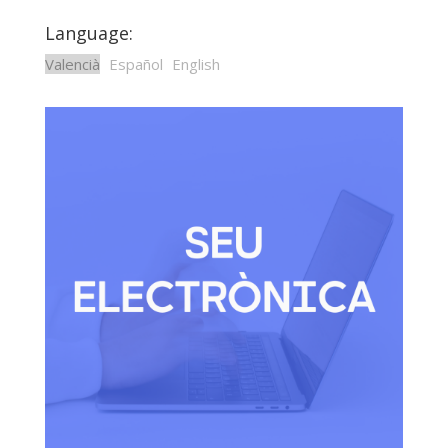
Language:
Valencià
Español
English