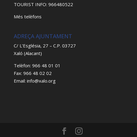
TOURIST INFO: 966480522
Més telèfons
ADREÇA AJUNTAMENT
C/ L’Església, 27 – C.P. 03727
Xaló (Alacant)
Telèfon: 966 48 01 01
Fax: 966 48 02 02
Email: info@xalo.org