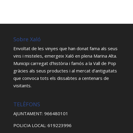
Sobre Xaló
Envoltat de les vinyes que han donat fama als seus
vins i misteles, emergeix Xaló en plena Marina Alta.
Municipi carregat d’història i famós a la Vall de Pop
gràcies als seus productes i al mercat d’antiguitats
que convoca tots els dissabtes a centenars de
visitants.
TELÈFONS
AJUNTAMENT: 966480101
POLICIA LOCAL: 619223996