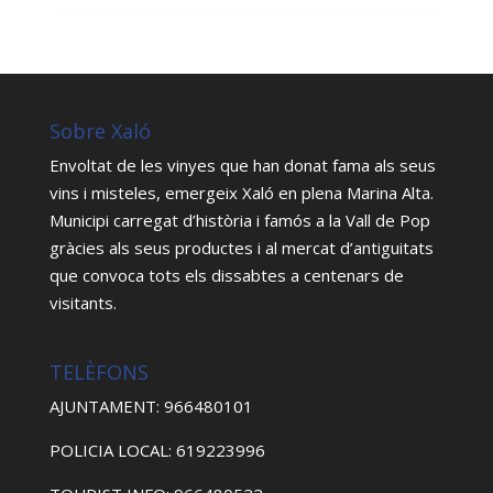
Sobre Xaló
Envoltat de les vinyes que han donat fama als seus
vins i misteles, emergeix Xaló en plena Marina Alta.
Municipi carregat d’història i famós a la Vall de Pop
gràcies als seus productes i al mercat d’antiguitats
que convoca tots els dissabtes a centenars de
visitants.
TELÈFONS
AJUNTAMENT: 966480101
POLICIA LOCAL: 619223996