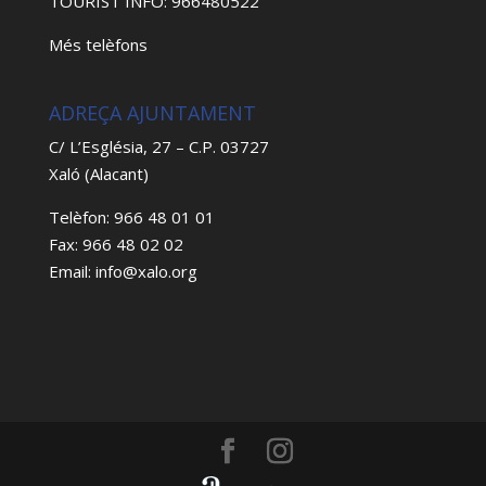
TOURIST INFO: 966480522
Més telèfons
ADREÇA AJUNTAMENT
C/ L’Església, 27 – C.P. 03727
Xaló (Alacant)
Telèfon: 966 48 01 01
Fax: 966 48 02 02
Email: info@xalo.org