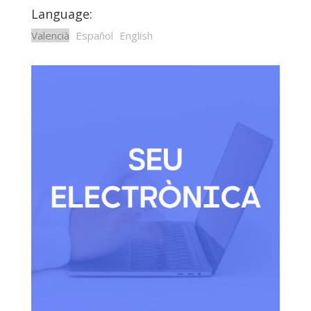
Language:
Valencià
Español
English