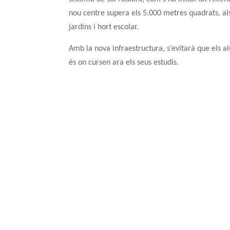
nou centre supera els 5.000 metres quadrats, als
jardins i hort escolar.
Amb la nova infraestructura, s’evitarà que els al
és on cursen ara els seus estudis.