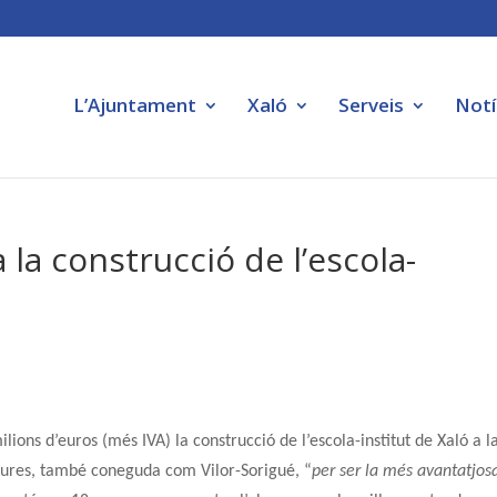
L’Ajuntament
Xaló
Serveis
Notí
 la construcció de l’escola-
lions d’euros (més IVA) la construcció de l’escola-institut de Xaló a l
tures, també coneguda com Vilor-Sorigué, “
per ser la més avantatjos