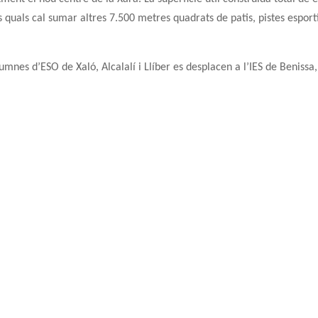
 quals cal sumar altres 7.500 metres quadrats de patis, pistes esport
umnes d’ESO de Xaló, Alcalalí i Llíber es desplacen a l’IES de Benissa