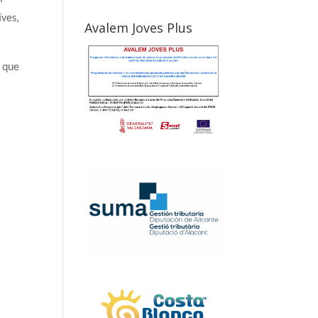
ives,
Avalem Joves Plus
, que