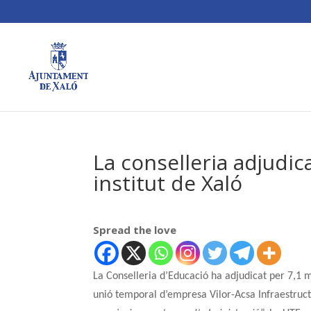
La conselleria adjudica
institut de Xaló
Spread the love
La Conselleria d’Educació ha adjudicat per 7,1 mi
unió temporal d’empresa Vilor-Acsa Infraestruc