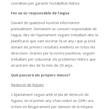
coordinen per garantir l’estabilitat hídrica
Fes un ús responsable de l’aigua
Davant de qualsevol novetat informarem
puntualment. Demanem un consum responsable de
l’aigua, des de l’Ajuntament seguim treballant dins la
planificació que vam encetar fa un any i que ja està
donant els primers resultats evidents en totes les
direccions. Gràcies per la vostra paciència, seguim
treballant per solucionar els problemes hídrics que
arrastrem des de fa més de 20 anys.
Què passarà els propers mesos?
Reducció de fugues
L’Ajuntament seguix amb el pla de detecció de
fugues, en el primer any s’han reduït un 20% i ara
estem en lleugerament per damunt de la mitjana