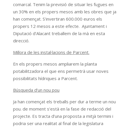
comarcal. Tenim la previsió de situar les fugues en
un 30% en els propers mesos amb les obres que ja
han començat. S’invertiran 600.000 euros els
propers 12 mesos a este efecte. Ajuntament i
Diputació d’Alacant treballem de la mà en esta
direcció.
Millora de les instal·lacions de Parcent.
En els propers mesos ampliarem la planta
potabilitzadora el que ens permetrà usar noves
possibilitats hídriques a Parcent.
Búsqueda d’un nou pou
Ja han començat els treballs per dur a terme un nou
pou. de moment s’està en la fase de redacció del
projecte. Es tracta d’una proposta a mitjà termini i
podria ser una realitat al final de la legislatura