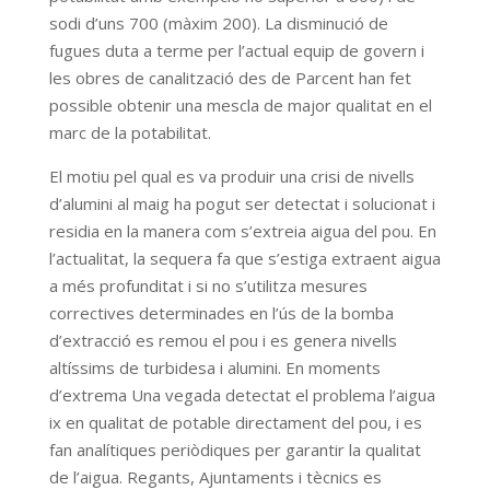
sodi d’uns 700 (màxim 200). La disminució de
fugues duta a terme per l’actual equip de govern i
les obres de canalització des de Parcent han fet
possible obtenir una mescla de major qualitat en el
marc de la potabilitat.
El motiu pel qual es va produir una crisi de nivells
d’alumini al maig ha pogut ser detectat i solucionat i
residia en la manera com s’extreia aigua del pou. En
l’actualitat, la sequera fa que s’estiga extraent aigua
a més profunditat i si no s’utilitza mesures
correctives determinades en l’ús de la bomba
d’extracció es remou el pou i es genera nivells
altíssims de turbidesa i alumini. En moments
d’extrema Una vegada detectat el problema l’aigua
ix en qualitat de potable directament del pou, i es
fan analítiques periòdiques per garantir la qualitat
de l’aigua. Regants, Ajuntaments i tècnics es