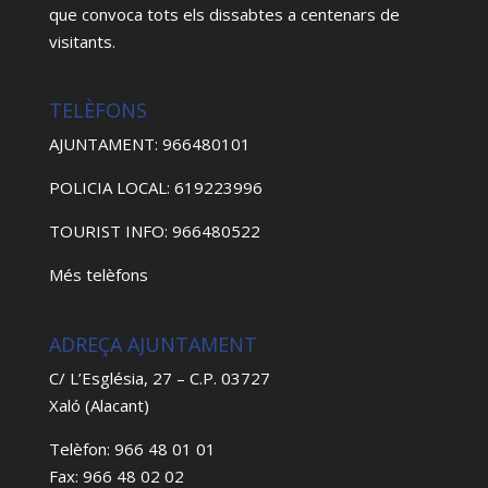
que convoca tots els dissabtes a centenars de
visitants.
TELÈFONS
AJUNTAMENT: 966480101
POLICIA LOCAL: 619223996
TOURIST INFO: 966480522
Més telèfons
ADREÇA AJUNTAMENT
C/ L’Església, 27 – C.P. 03727
Xaló (Alacant)
Telèfon: 966 48 01 01
Fax: 966 48 02 02