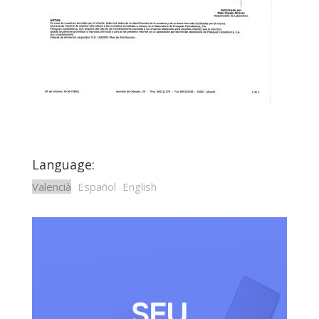
Language:
Valencià
Español
English