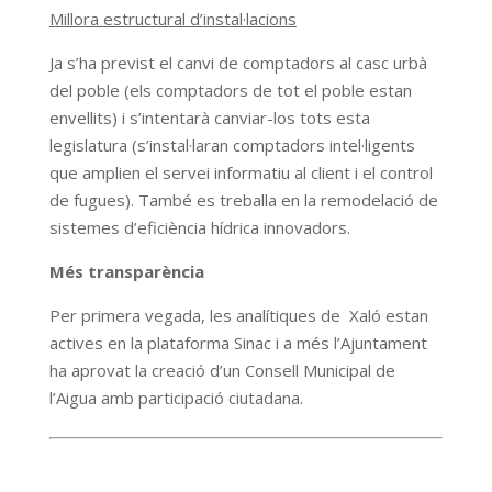
Millora estructural d’instal·lacions
Ja s’ha previst el canvi de comptadors al casc urbà
del poble (els comptadors de tot el poble estan
envellits) i s’intentarà canviar-los tots esta
legislatura (s’instal·laran comptadors intel·ligents
que amplien el servei informatiu al client i el control
de fugues). També es treballa en la remodelació de
sistemes d’eficiència hídrica innovadors.
Més transparència
Per primera vegada, les analítiques de Xaló estan
actives en la plataforma Sinac i a més l’Ajuntament
ha aprovat la creació d’un Consell Municipal de
l’Aigua amb participació ciutadana.