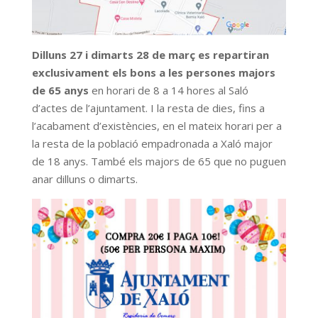
Dilluns 27 i dimarts 28 de març es repartiran
exclusivament els bons a les persones majors
de 65 anys
en horari de 8 a 14 hores al Saló
d’actes de l’ajuntament. I la resta de dies, fins a
l’acabament d’existències, en el mateix horari per a
la resta de la població empadronada a Xaló major
de 18 anys. També els majors de 65 que no puguen
anar dilluns o dimarts.