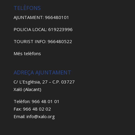
TELÈFONS
AJUNTAMENT: 966480101
POLICIA LOCAL: 619223996
TOURIST INFO: 966480522
Més telèfons
ADREÇA AJUNTAMENT
C/ L’Església, 27 – C.P. 03727
Xaló (Alacant)
Telèfon: 966 48 01 01
Fax: 966 48 02 02
Email: info@xalo.org