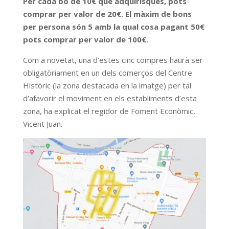
Per cada bo de 10€ que adquirisques, pots
comprar per valor de 20€. El màxim de bons
per persona són 5 amb la qual cosa pagant 50€
pots comprar per valor de 100€.
Com a novetat, una d’estes cinc compres haurà ser
obligatòriament en un dels comerços del Centre
Històric (la zona destacada en la imatge) per tal
d’afavorir el moviment en els establiments d’esta
zona, ha explicat el regidor de Foment Econòmic,
Vicent Juan.