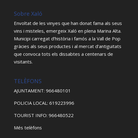
Sobre Xaló
Envoltat de les vinyes que han donat fama als seus
vins i misteles, emergeix Xaló en plena Marina Alta.
Municipi carregat d’història i famós a la Vall de Pop
gràcies als seus productes i al mercat d’antiguitats
que convoca tots els dissabtes a centenars de
visitants.
TELÈFONS
AJUNTAMENT: 966480101
POLICIA LOCAL: 619223996
TOURIST INFO: 966480522
Més telèfons