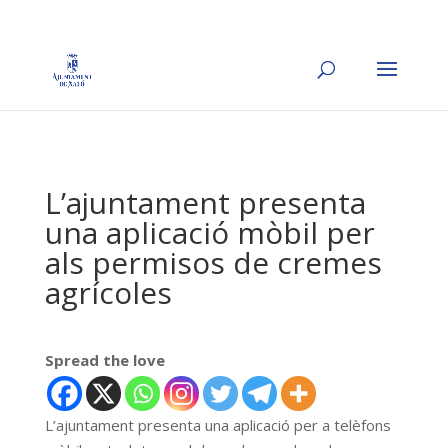
L’ajuntament presenta
una aplicació mòbil per
als permisos de cremes
agrícoles
Spread the love
L’ajuntament presenta una aplicació per a telèfons