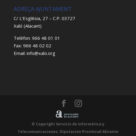
ADREÇA AJUNTAMENT
C/ L’Església, 27 – C.P. 03727
Xaló (Alacant)
Telèfon: 966 48 01 01
Fax: 966 48 02 02
Email: info@xalo.org
© Copyright Servicio de Informática y
Telecomunicaciones. Diputacion Provincial Alicante