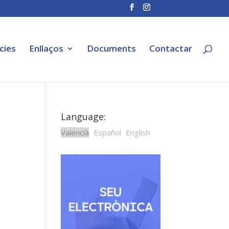
cies
Enllaços
Documents
Contactar
Language:
Valencià
Español
English