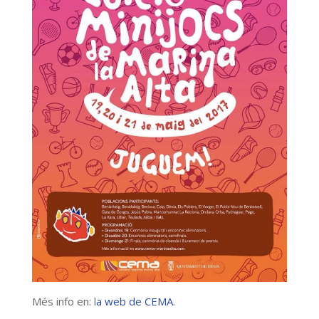
Més info en: l
a web de CEMA
.