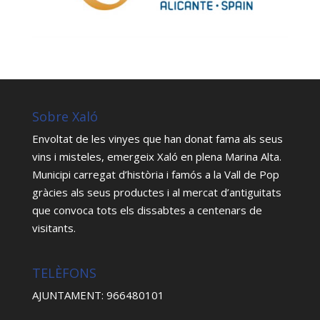
Sobre Xaló
Envoltat de les vinyes que han donat fama als seus
vins i misteles, emergeix Xaló en plena Marina Alta.
Municipi carregat d’història i famós a la Vall de Pop
gràcies als seus productes i al mercat d’antiguitats
que convoca tots els dissabtes a centenars de
visitants.
TELÈFONS
AJUNTAMENT: 966480101