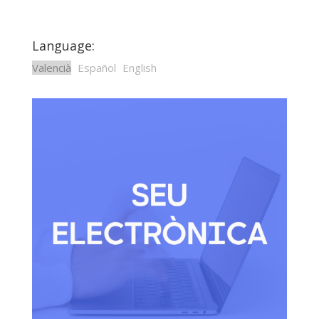
Language:
Valencià
Español
English