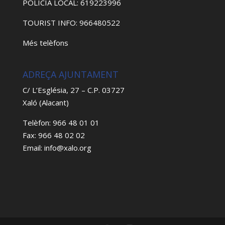
POLICIA LOCAL: 619223996
TOURIST INFO: 966480522
Més telèfons
ADREÇA AJUNTAMENT
C/ L’Església, 27 – C.P. 03727
Xaló (Alacant)
Telèfon: 966 48 01 01
Fax: 966 48 02 02
Email: info@xalo.org