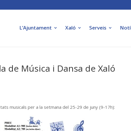
L’Ajuntament
Xaló
Serveis
Notí
la de Música i Dansa de Xaló
itats musicals per a la setmana del 25-29 de juny (9-17h):