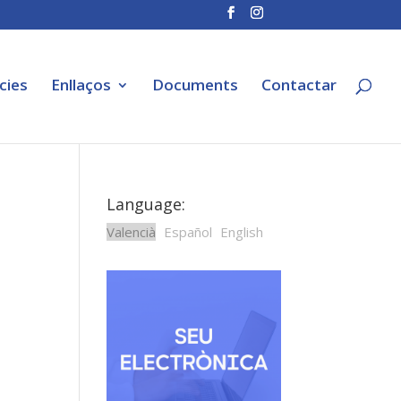
cies
Enllaços
Documents
Contactar
Language:
Valencià
Español
English