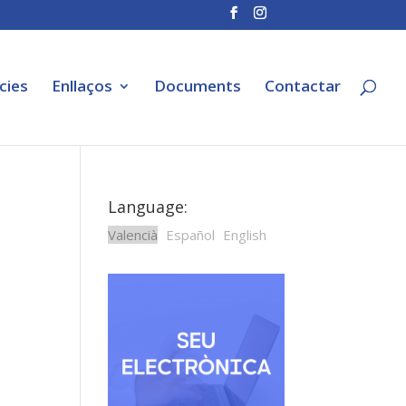
cies
Enllaços
Documents
Contactar
Language:
Valencià
Español
English