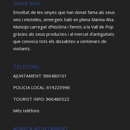
Sobre Xaló
Envoltat de les vinyes que han donat fama als seus
vins i misteles, emergeix Xaló en plena Marina Alta.
Municipi carregat d’història i famós a la Vall de Pop
gràcies als seus productes i al mercat d’antiguitats
que convoca tots els dissabtes a centenars de
visitants.
TELÈFONS
AJUNTAMENT: 966480101
POLICIA LOCAL: 619223996
TOURIST INFO: 966480522
Més telèfons
ADREÇA AJUNTAMENT