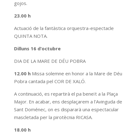
gojos.
23.00 h
Actuació de la fantàstica orquestra-espectacle
QUINTA NOTA.
Dilluns 16 d’octubre
DIA DE LA MARE DE DÉU POBRA
12.00 h
Missa solemne en honor a la Mare de Déu
Pobra cantada pel COR DE XALÓ.
A continuació, es repartirà el pa beneït a la Plaça
Major. En acabar, ens desplaçarem a l’Avinguda de
Sant Doménec, on es dispararà una espectacular
mascletada per la pirotècnia RICASA.
18.00 h