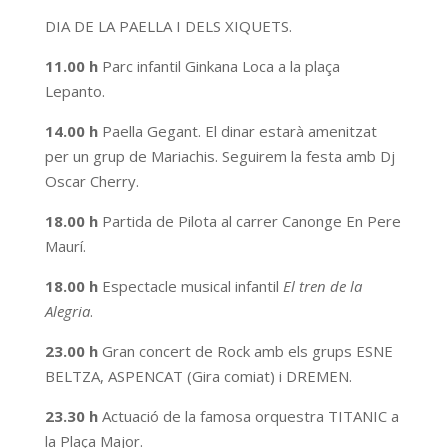
DIA DE LA PAELLA I DELS XIQUETS.
11.00 h
Parc infantil Ginkana Loca a la plaça
Lepanto.
14.00 h
Paella Gegant. El dinar estarà amenitzat
per un grup de Mariachis. Seguirem la festa amb Dj
Oscar Cherry.
18.00 h
Partida de Pilota al carrer Canonge En Pere
Maurí.
18.00 h
Espectacle musical infantil
El tren de la
Alegria
.
23.00 h
Gran concert de Rock amb els grups ESNE
BELTZA, ASPENCAT (Gira comiat) i DREMEN.
23.30 h
Actuació de la famosa orquestra TITANIC a
la Plaça Major.