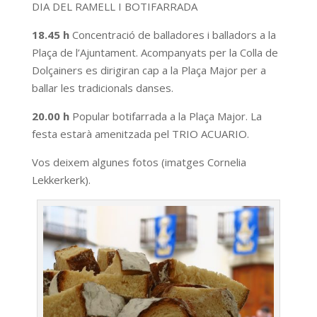
DIA DEL RAMELL I BOTIFARRADA
18.45 h
Concentració de balladores i balladors a la
Plaça de l’Ajuntament. Acompanyats per la Colla de
Dolçainers es dirigiran cap a la Plaça Major per a
ballar les tradicionals danses.
20.00 h
Popular botifarrada a la Plaça Major. La
festa estarà amenitzada pel TRIO ACUARIO.
Vos deixem algunes fotos (imatges Cornelia
Lekkerkerk).