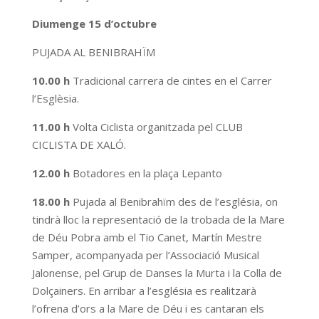
Diumenge 15 d’octubre
PUJADA AL BENIBRAHÏM
10.00 h
Tradicional carrera de cintes en el Carrer
l’Esglèsia.
11.00 h
Volta Ciclista organitzada pel CLUB
CICLISTA DE XALÓ.
12.00 h
Botadores en la plaça Lepanto
18.00 h
Pujada al Benibrahïm des de l’església, on
tindrà lloc la representació de la trobada de la Mare
de Déu Pobra amb el Tio Canet, Martín Mestre
Samper, acompanyada per l’Associació Musical
Jalonense, pel Grup de Danses la Murta i la Colla de
Dolçainers. En arribar a l’església es realitzarà
l’ofrena d’ors a la Mare de Déu i es cantaran els