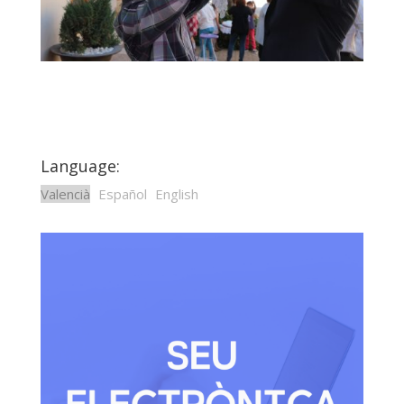
Language:
Valencià
Español
English