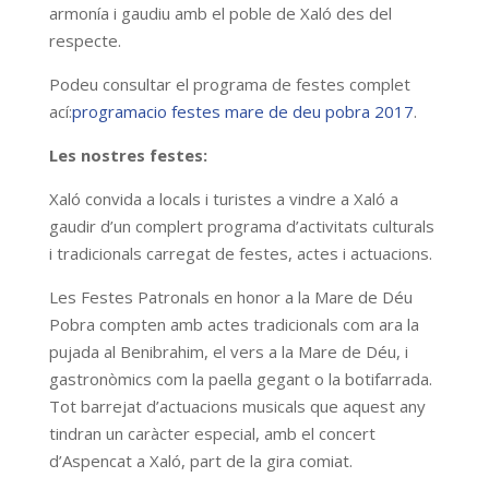
armonía i gaudiu amb el poble de Xaló des del
respecte.
Podeu consultar el programa de festes complet
ací:
programacio festes mare de deu pobra 2017
.
Les nostres festes:
Xaló convida a locals i turistes a vindre a Xaló a
gaudir d’un complert programa d’activitats culturals
i tradicionals carregat de festes, actes i actuacions.
Les Festes Patronals en honor a la Mare de Déu
Pobra compten amb actes tradicionals com ara la
pujada al Benibrahim, el vers a la Mare de Déu, i
gastronòmics com la paella gegant o la botifarrada.
Tot barrejat d’actuacions musicals que aquest any
tindran un caràcter especial, amb el concert
d’Aspencat a Xaló, part de la gira comiat.