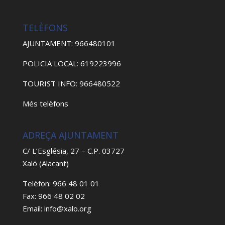
TELÈFONS
AJUNTAMENT: 966480101
POLICIA LOCAL: 619223996
TOURIST INFO: 966480522
Més telèfons
ADREÇA AJUNTAMENT
C/ L’Església, 27 – C.P. 03727
Xaló (Alacant)
Telèfon: 966 48 01 01
Fax: 966 48 02 02
Email: info@xalo.org