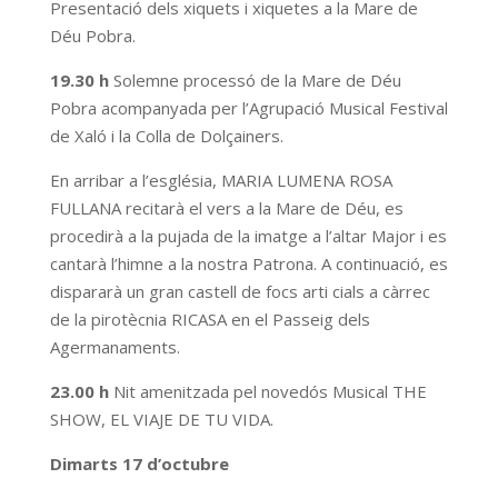
Presentació dels xiquets i xiquetes a la Mare de
Déu Pobra.
19.30 h
Solemne processó de la Mare de Déu
Pobra acompanyada per l’Agrupació Musical Festival
de Xaló i la Colla de Dolçainers.
En arribar a l’església, MARIA LUMENA ROSA
FULLANA recitarà el vers a la Mare de Déu, es
procedirà a la pujada de la imatge a l’altar Major i es
cantarà l’himne a la nostra Patrona. A continuació, es
dispararà un gran castell de focs arti cials a càrrec
de la pirotècnia RICASA en el Passeig dels
Agermanaments.
23.00 h
Nit amenitzada pel novedós Musical THE
SHOW, EL VIAJE DE TU VIDA.
Dimarts 17 d’octubre