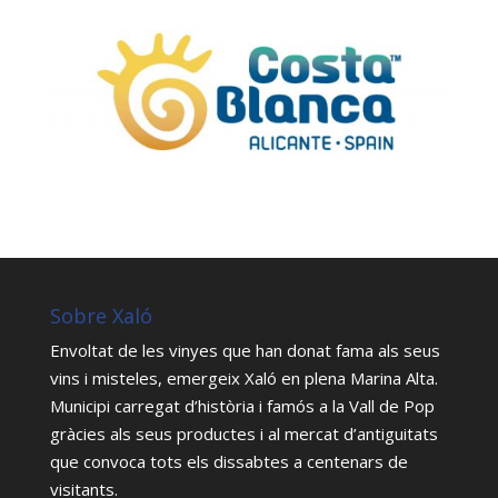
Sobre Xaló
Envoltat de les vinyes que han donat fama als seus
vins i misteles, emergeix Xaló en plena Marina Alta.
Municipi carregat d’història i famós a la Vall de Pop
gràcies als seus productes i al mercat d’antiguitats
que convoca tots els dissabtes a centenars de
visitants.