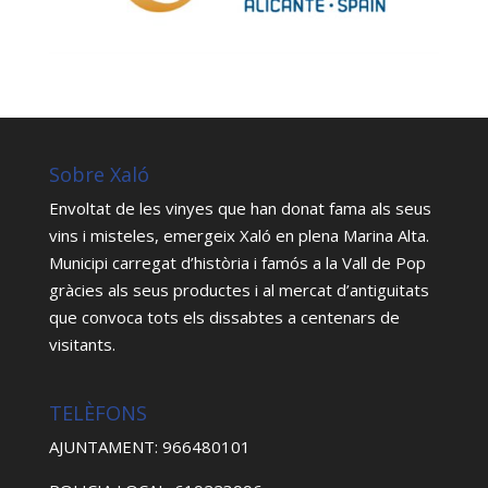
Sobre Xaló
Envoltat de les vinyes que han donat fama als seus
vins i misteles, emergeix Xaló en plena Marina Alta.
Municipi carregat d’història i famós a la Vall de Pop
gràcies als seus productes i al mercat d’antiguitats
que convoca tots els dissabtes a centenars de
visitants.
TELÈFONS
AJUNTAMENT: 966480101