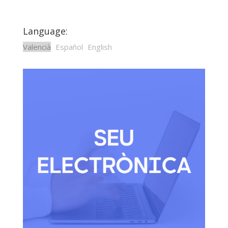
Language:
Valencià
Español
English