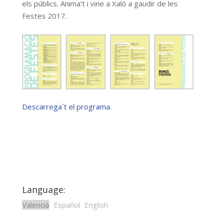
els públics. Anima’t i vine a Xaló a gaudir de les
Festes 2017.
Descarrega´t el programa.
Language:
Valencià
Español
English