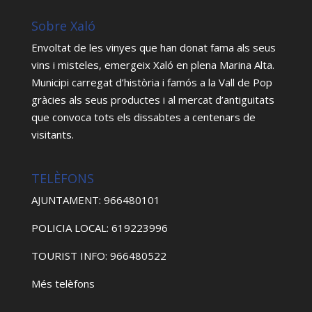
Sobre Xaló
Envoltat de les vinyes que han donat fama als seus
vins i misteles, emergeix Xaló en plena Marina Alta.
Municipi carregat d’història i famós a la Vall de Pop
gràcies als seus productes i al mercat d’antiguitats
que convoca tots els dissabtes a centenars de
visitants.
TELÈFONS
AJUNTAMENT: 966480101
POLICIA LOCAL: 619223996
TOURIST INFO: 966480522
Més telèfons