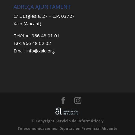
ADREÇA AJUNTAMENT
C/ L’Església, 27 – C.P. 03727
Xaló (Alacant)
Telèfon: 966 48 01 01
Fax: 966 48 02 02
Email: info@xalo.org
© Copyright Servicio de Informática y
Telecomunicaciones. Diputacion Provincial Alicante