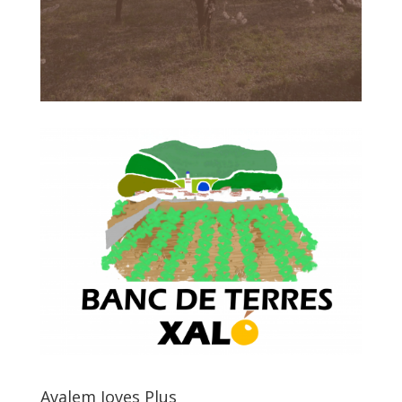
Avalem Joves Plus