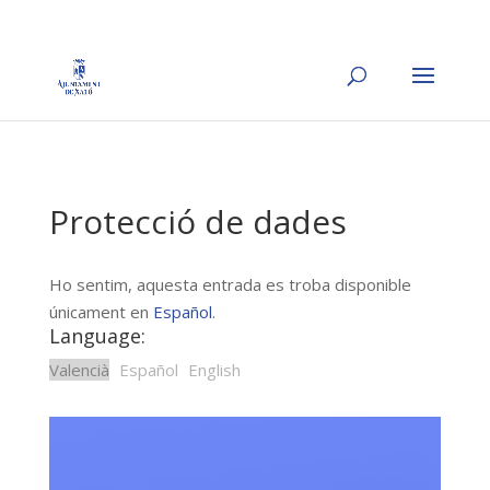
Protecció de dades
Ho sentim, aquesta entrada es troba disponible
únicament en
Español
.
Language:
Valencià
Español
English