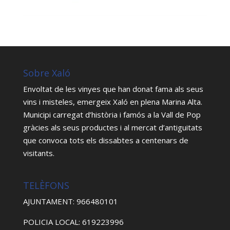
Sobre Xaló
Envoltat de les vinyes que han donat fama als seus
vins i misteles, emergeix Xaló en plena Marina Alta.
Municipi carregat d’història i famós a la Vall de Pop
gràcies als seus productes i al mercat d’antiguitats
que convoca tots els dissabtes a centenars de
visitants.
TELÈFONS
AJUNTAMENT: 966480101
POLICIA LOCAL: 619223996