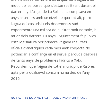
motiu de les obres que s’estan realitzant durant el
darrer any. L’aigua de La Solana, ja comptava en
anys anteriors amb un nivell de qualitat alt, però
l’aigua del cas urbà i els disseminats sud
experimenta una millora de qualitat molt notable, la
millor dels darrers 10 anys. L’Ajuntament fa públics
esta legislatura per primera vegada resultats
oficials d’analítiques cada mes amb l’objecte de
potenciar la confiança en el servei perduda després
de tants anys de problemes hídrics a Xaló.
Recordem que l’aigua de tot el municipi de Xaló és
apta per a qualsevol consum humà des de l’any
2016.
m-16-0083a-2
m-16-0085a-2
m-16-0086a-2