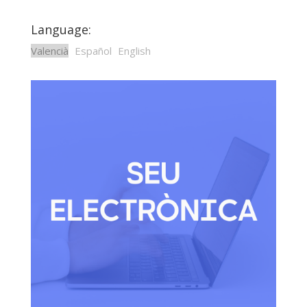
Language:
Valencià
Español
English