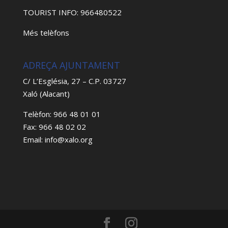
TOURIST INFO: 966480522
Més telèfons
ADREÇA AJUNTAMENT
C/ L’Església, 27 – C.P. 03727
Xaló (Alacant)
Telèfon: 966 48 01 01
Fax: 966 48 02 02
Email: info@xalo.org