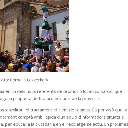
Foto: Cornelia Lekkerkerk
ia en un dels nous referents de promoció local i comarcal, que
gona proposta de fira promocional de la província.
tenibilitat i el tractament eficient de residus. És per això que, a
’ajuntament comptà amb l’ajuda d’un equip d’informadors situats a
, per educar a la ciutadania en el reciclatge selectiu. En pròxime