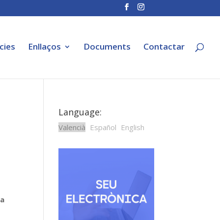
cies
Enllaços
Documents
Contactar
Language:
Valencià
Español
English
la