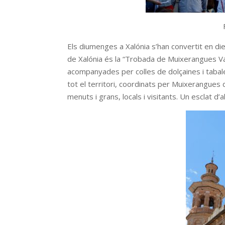
Els diumenges a Xalónia s’han convertit en di
de Xalónia és la “Trobada de Muixerangues Va
acompanyades per colles de dolçaines i taba
tot el territori, coordinats per Muixerangues 
menuts i grans, locals i visitants. Un esclat d’a