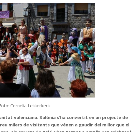
Foto: Cornelia Lekkerkerk
unitat valenciana. Xalónia s’ha convertit en un projecte de
eu milers de visitants que vénen a gaudir del millor que el