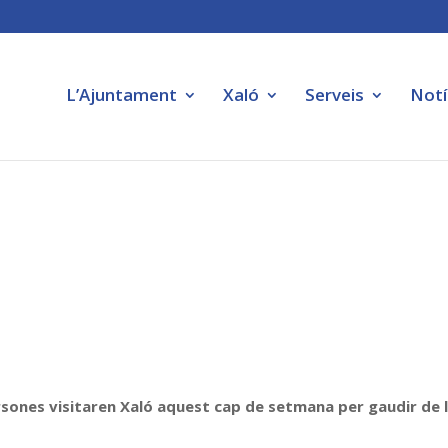
L’Ajuntament
Xaló
Serveis
Notí
sones visitaren Xaló aquest cap de setmana per gaudir de 