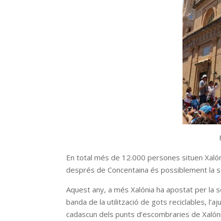
En total més de 12.000 persones situen Xalón
després de Concentaina és possiblement la se
Aquest any, a més Xalónia ha apostat per la sos
banda de la utilització de gots reciclables, l
cadascun dels punts d’escombraries de Xalónia