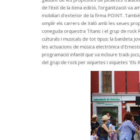
de l’èxit de la 6ena edició, l’organització va am
mobiliari d’exterior de la firma POINT. També
omplir els carrers de Xaló amb les seues prop
coneguda orquestra Titanic i el grup de rock
culturals i musicals de tot tipus: la bandeta Jo
les actuacions de música electrònica d’Ernest
programació infantil que va incloure tradi-jocs
del grup de rock per xiquetes i xiquetes ‘Els 