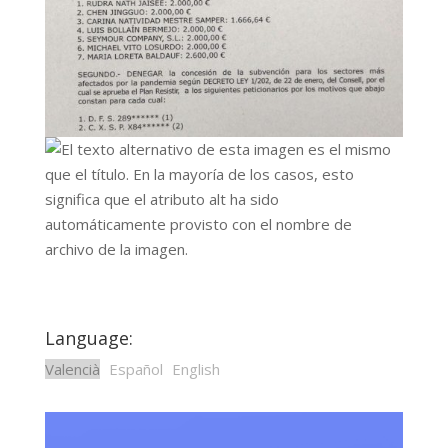
Language:
Valencià
Español
English