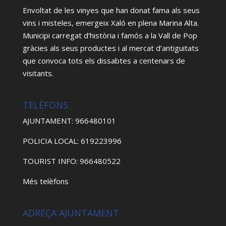
Envoltat de les vinyes que han donat fama als seus
vins i misteles, emergeix Xaló en plena Marina Alta.
Municipi carregat d’història i famós a la Vall de Pop
gràcies als seus productes i al mercat d’antiguitats
que convoca tots els dissabtes a centenars de
visitants.
TELÈFONS
AJUNTAMENT: 966480101
POLICIA LOCAL: 619223996
TOURIST INFO: 966480522
Més telèfons
ADREÇA AJUNTAMENT