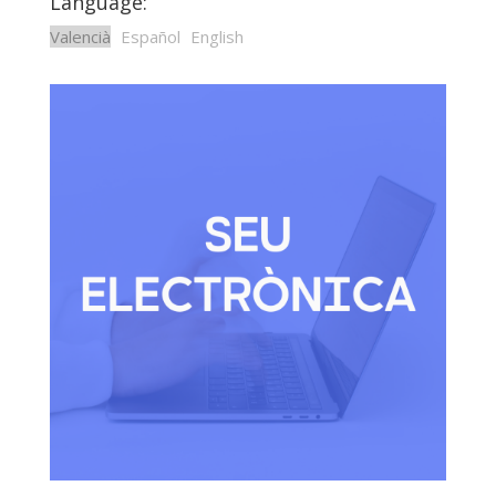
Language:
Valencià
Español
English