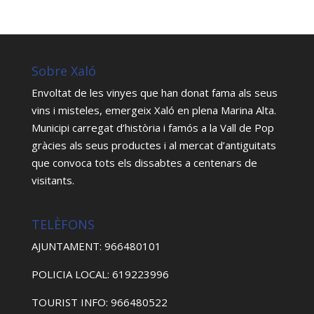
Sobre Xaló
Envoltat de les vinyes que han donat fama als seus
vins i misteles, emergeix Xaló en plena Marina Alta.
Municipi carregat d’història i famós a la Vall de Pop
gràcies als seus productes i al mercat d’antiguitats
que convoca tots els dissabtes a centenars de
visitants.
TELÈFONS
AJUNTAMENT: 966480101
POLICIA LOCAL: 619223996
TOURIST INFO: 966480522