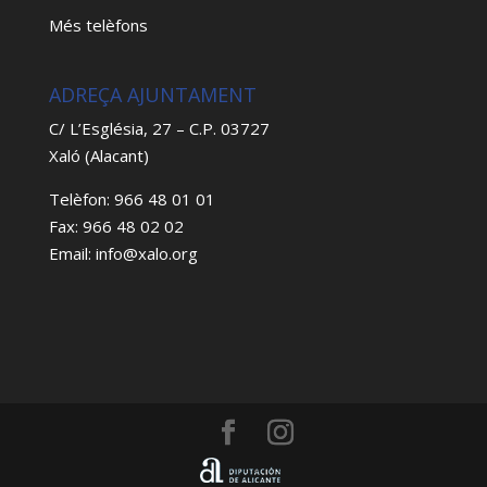
Més telèfons
ADREÇA AJUNTAMENT
C/ L’Església, 27 – C.P. 03727
Xaló (Alacant)
Telèfon: 966 48 01 01
Fax: 966 48 02 02
Email: info@xalo.org