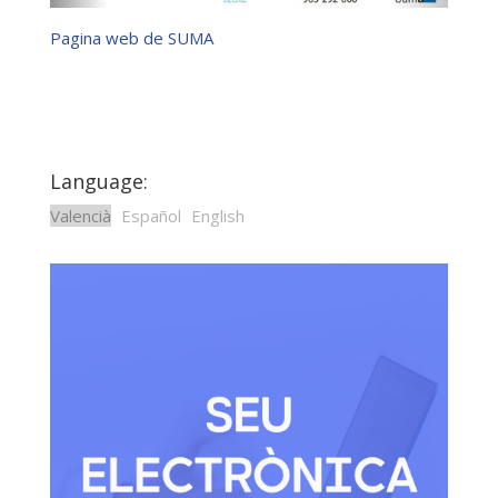
Pagina web de SUMA
Language:
Valencià
Español
English