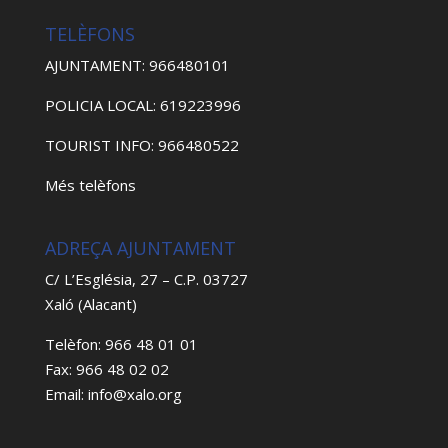
TELÈFONS
AJUNTAMENT: 966480101
POLICIA LOCAL: 619223996
TOURIST INFO: 966480522
Més telèfons
ADREÇA AJUNTAMENT
C/ L’Església, 27 – C.P. 03727
Xaló (Alacant)
Telèfon: 966 48 01 01
Fax: 966 48 02 02
Email: info@xalo.org