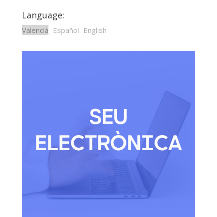
Language:
Valencià
Español
English