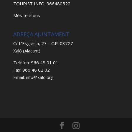
TOURIST INFO: 966480522
Més telèfons
ADREÇA AJUNTAMENT
C/ L’Església, 27 – C.P. 03727
Xaló (Alacant)
Telèfon: 966 48 01 01
Fax: 966 48 02 02
Email: info@xalo.org