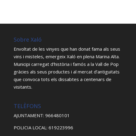
Sobre Xaló
Envoltat de les vinyes que han donat fama als seus
vins i misteles, emergeix Xaló en plena Marina Alta.
Municipi carregat d’història i famós a la Vall de Pop
gràcies als seus productes i al mercat d’antiguitats
que convoca tots els dissabtes a centenars de
visitants.
TELÈFONS
AJUNTAMENT: 966480101
POLICIA LOCAL: 619223996