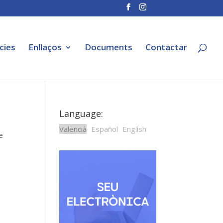
cies
Enllaços
Documents
Contactar
Language:
Valencià
Español
English
e