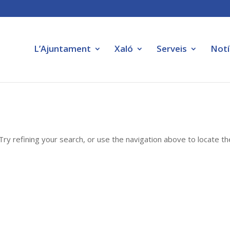
L’Ajuntament
Xaló
Serveis
Notí
ry refining your search, or use the navigation above to locate th