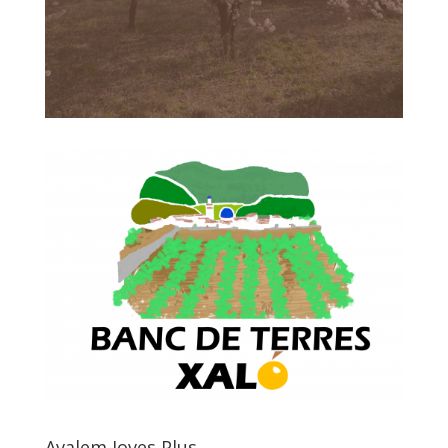
Avalem Joves Plus