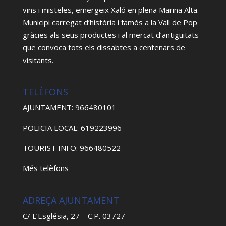
vins i misteles, emergeix Xaló en plena Marina Alta.
Municipi carregat d’història i famós a la Vall de Pop
gràcies als seus productes i al mercat d’antiguitats
que convoca tots els dissabtes a centenars de
visitants.
TELÈFONS
AJUNTAMENT: 966480101
POLICIA LOCAL: 619223996
TOURIST INFO: 966480522
Més telèfons
ADREÇA AJUNTAMENT
C/ L’Església, 27 – C.P. 03727