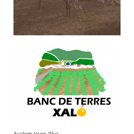
Avalem Joves Plus