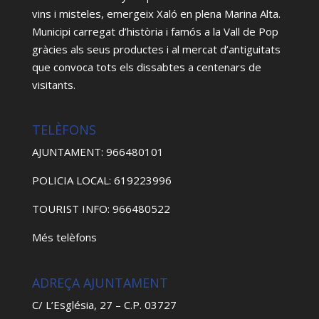
vins i misteles, emergeix Xaló en plena Marina Alta.
Municipi carregat d’història i famós a la Vall de Pop
gràcies als seus productes i al mercat d’antiguitats
que convoca tots els dissabtes a centenars de
visitants.
TELÈFONS
AJUNTAMENT: 966480101
POLICIA LOCAL: 619223996
TOURIST INFO: 966480522
Més telèfons
ADREÇA AJUNTAMENT
C/ L’Església, 27 – C.P. 03727