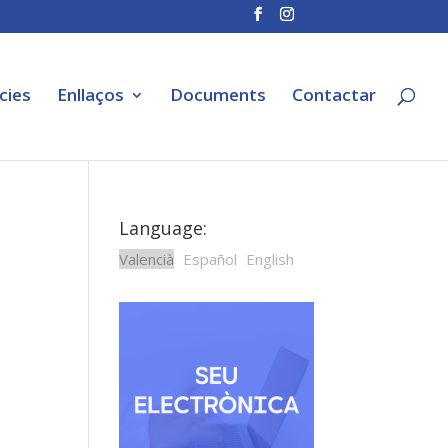
cies
Enllaços
Documents
Contactar
Language:
Valencià
Español
English