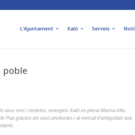
L’Ajuntament
Xaló
Serveis
Notí
a poble
s seus vins i misteles, emergeix Xaló en plena Marina Alta.
l de Pop gràcies als seus productes i al mercat d’antiguitats que
itants.