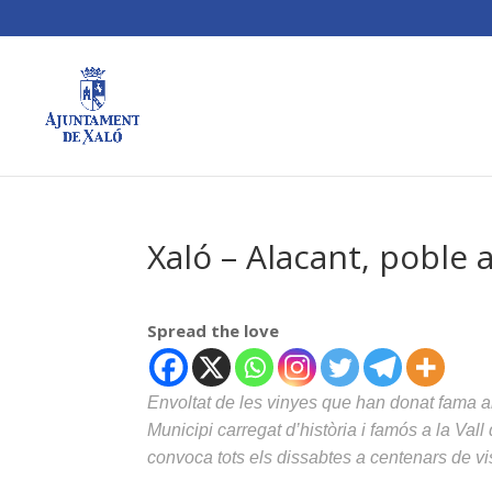
Xaló – Alacant, poble 
Spread the love
Envoltat de les vinyes que han donat fama al
Municipi carregat d’història i famós a la Val
convoca tots els dissabtes a centenars de vis