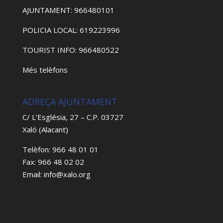
AJUNTAMENT: 966480101
POLICIA LOCAL: 619223996
TOURIST INFO: 966480522
Més telèfons
ADREÇA AJUNTAMENT
C/ L’Església, 27 – C.P. 03727
Xaló (Alacant)
Telèfon: 966 48 01 01
Fax: 966 48 02 02
Email: info@xalo.org