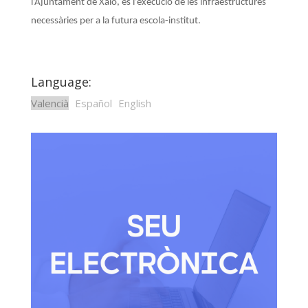
l’Ajuntament de Xaló, és l’execució de les infraestructures
necessàries per a la futura escola-institut.
Language:
Valencià
Español
English