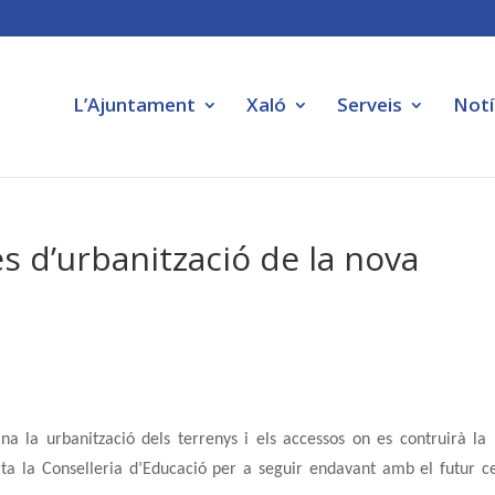
L’Ajuntament
Xaló
Serveis
Notí
s d’urbanització de la nova
 la urbanització dels terrenys i els accessos on es contruirà la
sita la Conselleria d’Educació per a seguir endavant amb el futur c