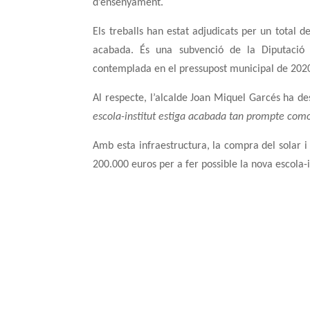
d’ensenyament.
Els treballs han estat adjudicats per un total 
acabada. És una subvenció de la Diputació 
contemplada en el pressupost municipal de 202
Al respecte, l’alcalde Joan Miquel Garcés ha de
escola-institut estiga acabada tan prompte como
Amb esta infraestructura, la compra del solar i 
200.000 euros per a fer possible la nova escola-i