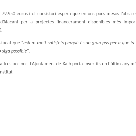
de 79.950 euros i el consistori espera que en uns pocs mesos l’obra e
d’Alacant per a projectes financerament disponibles més impor
0.
stacat que “
estem molt satisfets perquè és un gran pas per a que la
 siga possible”
.
altres accions, l’Ajuntament de Xaló porta invertits en l’últim any m
nstitut.