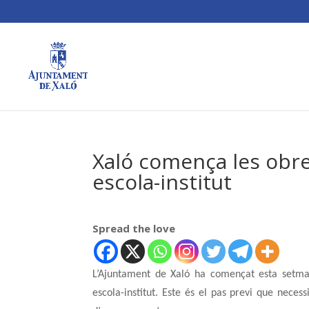
Xaló comença les obre
escola-institut
Spread the love
L’Ajuntament de Xaló ha començat esta setmana
escola-institut. Este és el pas previ que neces