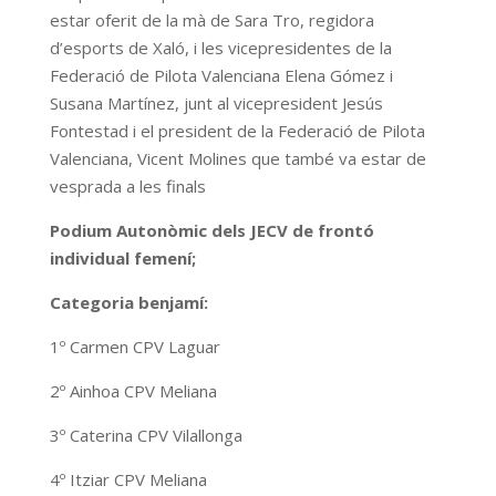
estar oferit de la mà de Sara Tro, regidora
d’esports de Xaló, i les vicepresidentes de la
Federació de Pilota Valenciana Elena Gómez i
Susana Martínez, junt al vicepresident Jesús
Fontestad i el president de la Federació de Pilota
Valenciana, Vicent Molines que també va estar de
vesprada a les finals
Podium Autonòmic dels JECV de frontó
individual femení;
Categoria benjamí:
1º Carmen CPV Laguar
2º Ainhoa CPV Meliana
3º Caterina CPV Vilallonga
4º Itziar CPV Meliana