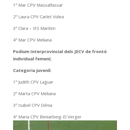
1º Mar CPV Massalfassar
2º Laura CPV Carlet Volea
3º Clara – IES Marítim
4º Mar CPV Meliana
Podium Interprovincial dels JECV de frontó
individual femení;
Categoria juvenil:
1º Judith CPV Laguar
2º Marta CPV Meliana
3º Isabel CPV Dénia
4º Maria CPV Beniarbeig-El Verger