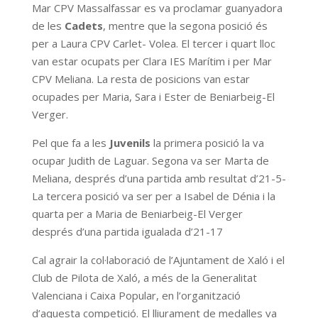
Mar CPV Massalfassar es va proclamar guanyadora
de les
Cadets
, mentre que la segona posició és
per a Laura CPV Carlet- Volea. El tercer i quart lloc
van estar ocupats per Clara IES Marítim i per Mar
CPV Meliana. La resta de posicions van estar
ocupades per Maria, Sara i Ester de Beniarbeig-El
Verger.
Pel que fa a les
Juvenils
la primera posició la va
ocupar Judith de Laguar. Segona va ser Marta de
Meliana, després d’una partida amb resultat d’21-5-
La tercera posició va ser per a Isabel de Dénia i la
quarta per a Maria de Beniarbeig-El Verger
després d’una partida igualada d’21-17
Cal agrair la col·laboració de l’Ajuntament de Xaló i el
Club de Pilota de Xaló, a més de la Generalitat
Valenciana i Caixa Popular, en l’organització
d’aquesta competició. El lliurament de medalles va