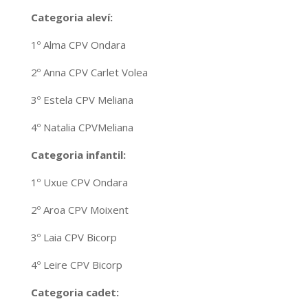
Categoria aleví:
1º Alma CPV Ondara
2º Anna CPV Carlet Volea
3º Estela CPV Meliana
4º Natalia CPVMeliana
Categoria infantil:
1º Uxue CPV Ondara
2º Aroa CPV Moixent
3º Laia CPV Bicorp
4º Leire CPV Bicorp
Categoria cadet: