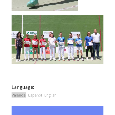
Language:
Valencià
Español
English