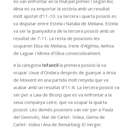
es van enfrontar en la final pel primer i segon lloc.
Alma es va emportar la victòria amb un resultat
molt ajustat d’11-10. La tercera i quarta posició es
va disputar entre Estela i Natalia de Meliana. Estela
va ser la guanyadora de la tercera posició amb un
resultat de 7-11. La resta de posicions les
ocuparen Elisa de Meliana, Irene d’Algímia, Ainhoa
de Laguar i Mireia d’Oliva consecutivament.
A la categoria
Infantil
la primera posició la va
ocupar Uxue d’Ondara després de guanyar a Aroa
de Moixent en una partida molt renyida que va
acabar amb un resultat d’11-8. La tercera posició va
ser per a Laia de Bicorp que es va enfrontar a la
seua companya Leire, que va ocupar la quarta
posició. Les demés posicions van ser per a Paula
del Genovés, Mar de Carlet- Volea, Gema de
Carlet- Volea i Ana de Beniarbeig-El Verger.