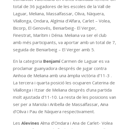
total de 36 jugadores de les escoles de la Vall de
Laguar, Meliana, Massalfassar, Oliva, Nàquera,
Vilallonga, Ondara, Algímia d’Alfara, Carlet – Volea,
Bicorp, El Genovés, Beniarbeig- El Verger,
Finestrat, Marítim i Dénia. Meliana va ser el club
amb més participants, va aportar amb un total de 7,
seguida de Beniarbeig – El Verger amb 5.
En la categoria
Benjamí
Carmen de Laguar es va
proclamar guanyadora després de jugar contra
Ainhoa de Meliana amb una àmplia victòria d’11-3 .
La tercera i quarta posició les ocuparen Caterina de
Vilallonga i Itziar de Meliana després d’una partida
molt ajustada d’11-10. La resta de les posicions van
ser per a Mariola i Aribella de Massalfassar, Aina
d’Oliva i Pau de Nàquera respectivament.
Les
Alevines
Alma d’Ondara i Ana de Carlet- Volea