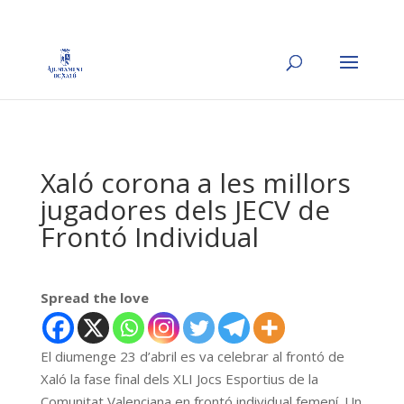
Xaló corona a les millors
jugadores dels JECV de
Frontó Individual
Spread the love
El diumenge 23 d’abril es va celebrar al frontó de
Xaló la fase final dels XLI Jocs Esportius de la
Comunitat Valenciana en frontó individual femení. Un