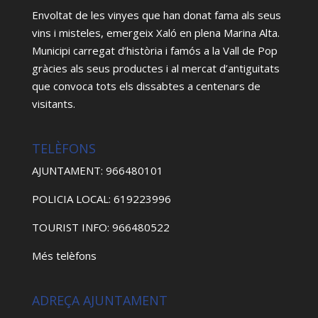
Envoltat de les vinyes que han donat fama als seus
vins i misteles, emergeix Xaló en plena Marina Alta.
Municipi carregat d’història i famós a la Vall de Pop
gràcies als seus productes i al mercat d’antiguitats
que convoca tots els dissabtes a centenars de
visitants.
TELÈFONS
AJUNTAMENT: 966480101
POLICIA LOCAL: 619223996
TOURIST INFO: 966480522
Més telèfons
ADREÇA AJUNTAMENT