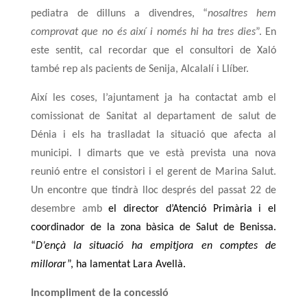
pediatra de dilluns a divendres, “
nosaltres hem
comprovat que no és així i només hi ha tres dies
”. En
este sentit, cal recordar que el consultori de Xaló
també rep als pacients de Senija, Alcalalí i Llíber.
Així les coses, l’ajuntament ja ha contactat amb el
comissionat de Sanitat al departament de salut de
Dénia i els ha traslladat la situació que afecta al
municipi. I dimarts que ve està prevista una nova
reunió entre el consistori i el gerent de Marina Salut.
Un encontre que tindrà lloc després del passat 22 de
desembre amb
el director d’Atenció Primària i el
coordinador de la zona bàsica de Salut de Benissa.
“
D’ençà la situació ha empitjora en comptes de
millora
r”, ha lamentat Lara Avellà.
Incompliment de la concessió