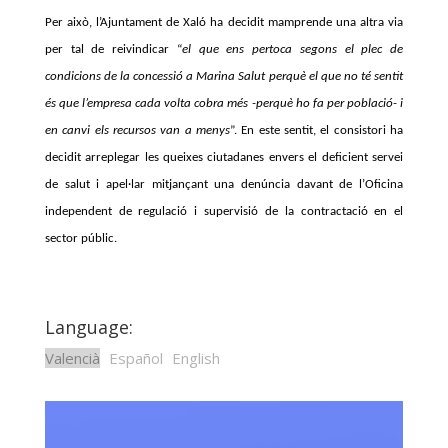
Per això, l’Ajuntament de Xaló ha decidit mamprende una altra via
per tal de reivindicar “
el que ens pertoca segons el plec de
condicions de la concessió a Marina Salut perquè el que no té sentit
és que l’empresa cada volta cobra més -perquè ho fa per població- i
en canvi els recursos van a menys
”. En este sentit, el consistori ha
decidit arreplegar les queixes ciutadanes envers el deficient servei
de salut i apel·lar mitjançant una denúncia davant de l’Oficina
independent de regulació i supervisió de la contractació en el
sector públic.
Language:
Valencià
Español
English