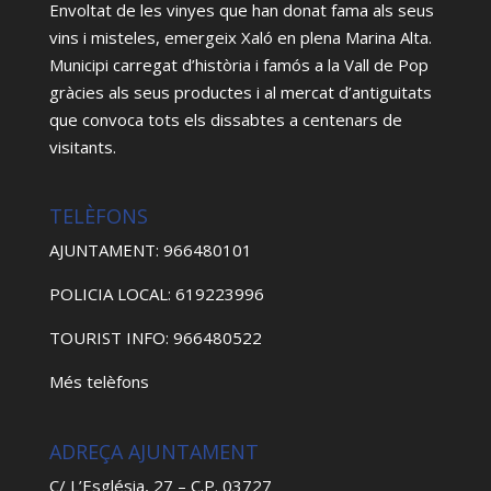
Envoltat de les vinyes que han donat fama als seus
vins i misteles, emergeix Xaló en plena Marina Alta.
Municipi carregat d’història i famós a la Vall de Pop
gràcies als seus productes i al mercat d’antiguitats
que convoca tots els dissabtes a centenars de
visitants.
TELÈFONS
AJUNTAMENT: 966480101
POLICIA LOCAL: 619223996
TOURIST INFO: 966480522
Més telèfons
ADREÇA AJUNTAMENT
C/ L’Església, 27 – C.P. 03727