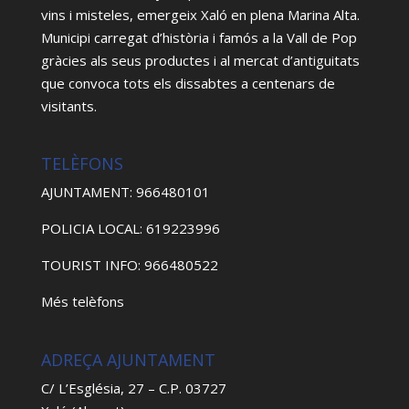
vins i misteles, emergeix Xaló en plena Marina Alta.
Municipi carregat d’història i famós a la Vall de Pop
gràcies als seus productes i al mercat d’antiguitats
que convoca tots els dissabtes a centenars de
visitants.
TELÈFONS
AJUNTAMENT: 966480101
POLICIA LOCAL: 619223996
TOURIST INFO: 966480522
Més telèfons
ADREÇA AJUNTAMENT
C/ L’Església, 27 – C.P. 03727