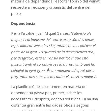
matèria de dependència i escoltar l’opinió del veïnat
respecte al redisseny urbanístic del centre del
poble.
Dependència
Per a l’alcalde, Joan Miquel Garcés,
“l’atenció als
majors i l’urbanisme del centre urbà són dos temes
especialment sensibles i l’ajuntament vol conèixer el
parer de la gent. La qüestió de la dependència ara,
per desgràcia, està en revisió per tot el que està
passant amb el coronavirus i la duresa amb què ha
colpejat la gent gran. És un moment adequat per a
preguntar-nos com volem cuidar els nostres majors”
.
La planificació de l’ajuntament en materia de
dependència passa per, primer, saber les
necessitats i, després, donar-li solucions. Hi ha una
distància gran entre les dades oficials segons