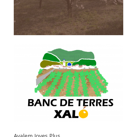
Avalem Joves Plus