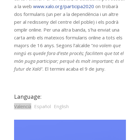
a la web
www.xalo.org/participa2020
on trobarà
dos formularis (un per a la dependència i un altre
per al redisseny del centre del poble) i els podrà
omplir online. Per una altra banda, s’ha enviat una
carta amb els mateixos formularis online a tots els
majors de 16 anys. Segons l’alcalde “
no volem que
ningú es quede fora d’este procés; facilitem que tot el
món puga participar; perquè és molt important; és el
futur de Xaló
”. El termini acaba el 9 de juny.
Language:
Valencià
Español
English