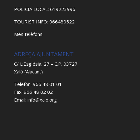
POLICIA LOCAL: 619223996
TOURIST INFO: 966480522
Més telèfons
ADREÇA AJUNTAMENT
C/ L’Església, 27 – C.P. 03727
Xaló (Alacant)
Telèfon: 966 48 01 01
Fax: 966 48 02 02
Email: info@xalo.org