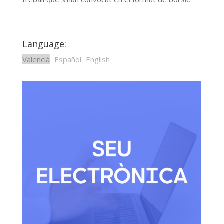
Language:
Valencià
Español
English