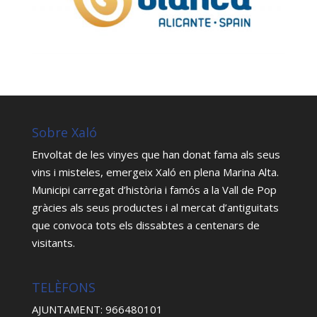
Sobre Xaló
Envoltat de les vinyes que han donat fama als seus
vins i misteles, emergeix Xaló en plena Marina Alta.
Municipi carregat d’història i famós a la Vall de Pop
gràcies als seus productes i al mercat d’antiguitats
que convoca tots els dissabtes a centenars de
visitants.
TELÈFONS
AJUNTAMENT: 966480101