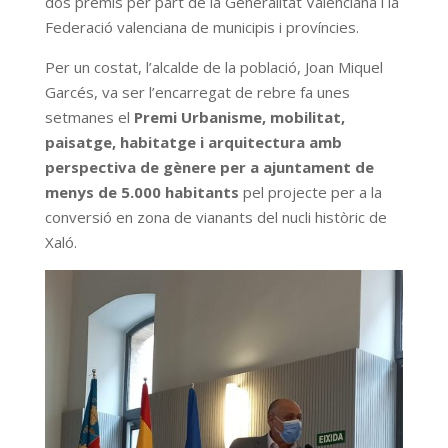
dos premis per part de la Generalitat Valenciana i la
Federació valenciana de municipis i províncies.
Per un costat, l’alcalde de la població, Joan Miquel
Garcés, va ser l’encarregat de rebre fa unes
setmanes el
Premi Urbanisme, mobilitat,
paisatge, habitatge i arquitectura amb
perspectiva de gènere per a ajuntament de
menys de 5.000 habitants
pel projecte per a la
conversió en zona de vianants del nucli històric de
Xaló.