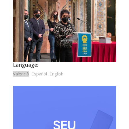
Language:
Valencià
Español
English