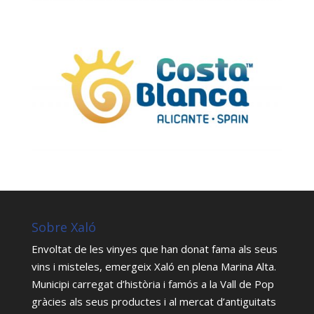
Sobre Xaló
Envoltat de les vinyes que han donat fama als seus
vins i misteles, emergeix Xaló en plena Marina Alta.
Municipi carregat d’història i famós a la Vall de Pop
gràcies als seus productes i al mercat d’antiguitats