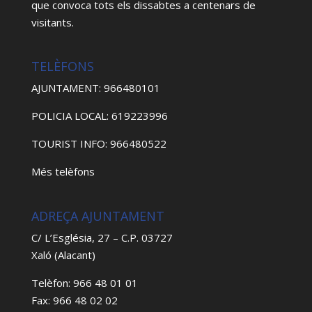
que convoca tots els dissabtes a centenars de
visitants.
TELÈFONS
AJUNTAMENT: 966480101
POLICIA LOCAL: 619223996
TOURIST INFO: 966480522
Més telèfons
ADREÇA AJUNTAMENT
C/ L’Església, 27 – C.P. 03727
Xaló (Alacant)
Telèfon: 966 48 01 01
Fax: 966 48 02 02