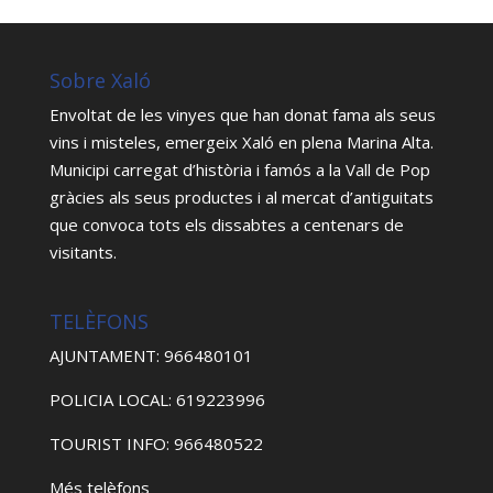
Sobre Xaló
Envoltat de les vinyes que han donat fama als seus
vins i misteles, emergeix Xaló en plena Marina Alta.
Municipi carregat d’història i famós a la Vall de Pop
gràcies als seus productes i al mercat d’antiguitats
que convoca tots els dissabtes a centenars de
visitants.
TELÈFONS
AJUNTAMENT: 966480101
POLICIA LOCAL: 619223996
TOURIST INFO: 966480522
Més telèfons