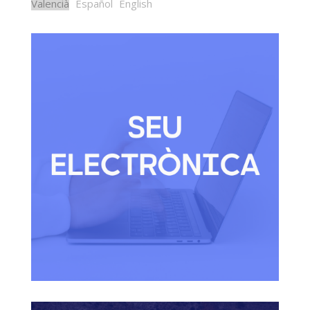
Valencià
Español
English