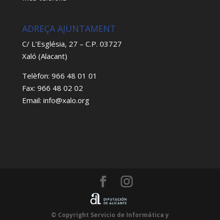
ADREÇA AJUNTAMENT
C/ L’Església, 27 – C.P. 03727
Xaló (Alacant)
Telèfon: 966 48 01 01
Fax: 966 48 02 02
Email: info@xalo.org
© Copyright Servicio de Informática y