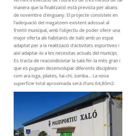
manera que la finalització està prevista per abans
de novembre d’enguany. El projecte consisteix en
l’adequació del magatzem existent adossat al
frontó municipal, amb l’objectiu de poder oferir una
major oferta als habitants de Xaló amb un espai
adaptat per a la realització d’activitats esportives i
així adaptar-lo a les necesitas actuals del municipi.
Es tracta de reacondicionar la sala fer-la més gran i
que es puguen desenvolupar diferents disciplines
com ara ioga, pilates, tai-chi, zumba… La nova
superficie total aproximada serà d’uns 64,80m2.