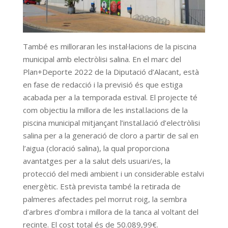
També es milloraran les instal·lacions de la piscina
municipal amb electròlisi salina. En el marc del
Plan+Deporte 2022 de la Diputació d’Alacant, està
en fase de redacció i la previsió és que estiga
acabada per a la temporada estival. El projecte té
com objectiu la millora de les instal.lacions de la
piscina municipal mitjançant l’instal.lació d’electròlisi
salina per a la generació de cloro a partir de sal en
l’aigua (cloració salina), la qual proporciona
avantatges per a la salut dels usuari/es, la
protecció del medi ambient i un considerable estalvi
energètic. Està prevista també la retirada de
palmeres afectades pel morrut roig, la sembra
d’arbres d’ombra i millora de la tanca al voltant del
recinte. El cost total és de 50.089,99€.