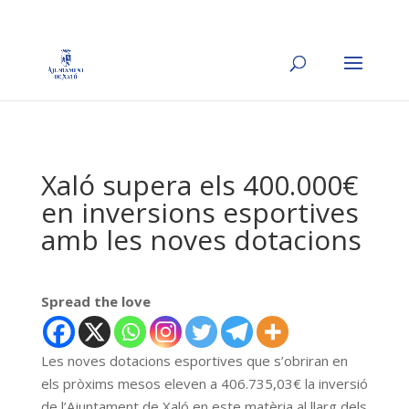
Xaló supera els 400.000€
en inversions esportives
amb les noves dotacions
Spread the love
Les noves dotacions esportives que s’obriran en
els pròxims mesos eleven a 406.735,03€ la inversió
de l’Ajuntament de Xaló en este matèria al llarg dels