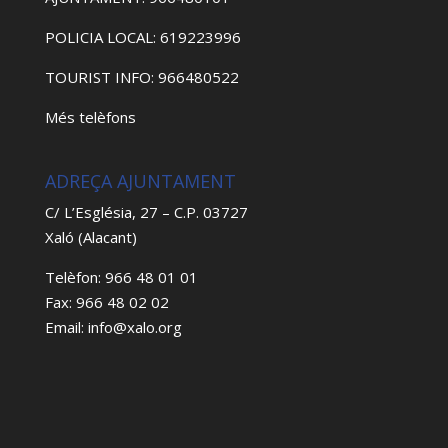
POLICIA LOCAL: 619223996
TOURIST INFO: 966480522
Més telèfons
ADREÇA AJUNTAMENT
C/ L’Església, 27 – C.P. 03727
Xaló (Alacant)
Telèfon: 966 48 01 01
Fax: 966 48 02 02
Email: info@xalo.org