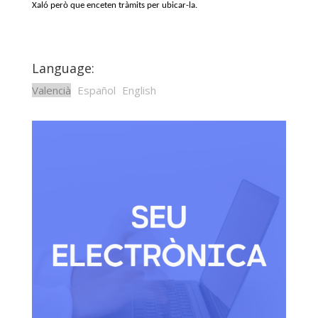
Xaló però que enceten tràmits per ubicar-la.
Language:
Valencià
Español
English