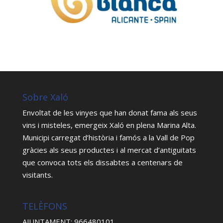
Sobre Xaló
Envoltat de les vinyes que han donat fama als seus
vins i misteles, emergeix Xaló en plena Marina Alta.
Municipi carregat d’història i famós a la Vall de Pop
gràcies als seus productes i al mercat d’antiguitats
que convoca tots els dissabtes a centenars de
visitants.
TELÈFONS
AJUNTAMENT: 966480101