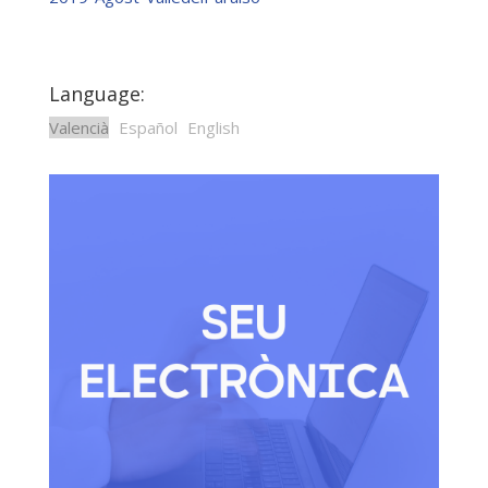
Language:
Valencià
Español
English