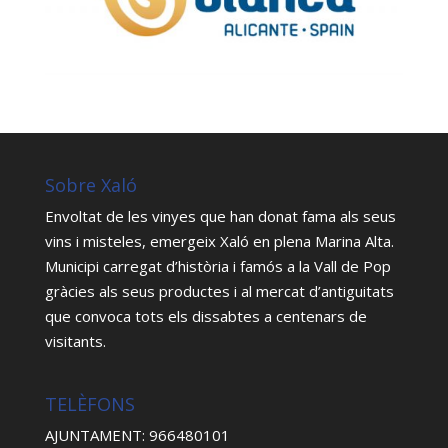
Sobre Xaló
Envoltat de les vinyes que han donat fama als seus
vins i misteles, emergeix Xaló en plena Marina Alta.
Municipi carregat d’història i famós a la Vall de Pop
gràcies als seus productes i al mercat d’antiguitats
que convoca tots els dissabtes a centenars de
visitants.
TELÈFONS
AJUNTAMENT: 966480101