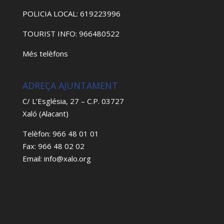
POLICIA LOCAL: 619223996
TOURIST INFO: 966480522
Més telèfons
ADREÇA AJUNTAMENT
C/ L’Església, 27 – C.P. 03727
Xaló (Alacant)
Telèfon: 966 48 01 01
Fax: 966 48 02 02
Email: info@xalo.org