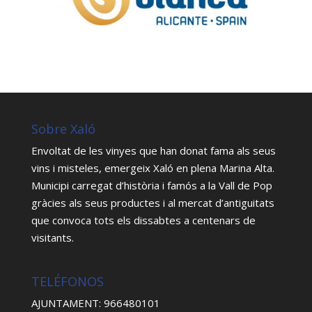
Sobre Xaló
Envoltat de les vinyes que han donat fama als seus
vins i misteles, emergeix Xaló en plena Marina Alta.
Municipi carregat d’història i famós a la Vall de Pop
gràcies als seus productes i al mercat d’antiguitats
que convoca tots els dissabtes a centenars de
visitants.
TELÉFONOS
AJUNTAMENT: 966480101