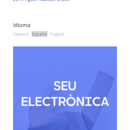
Idioma:
Valencià
Español
English