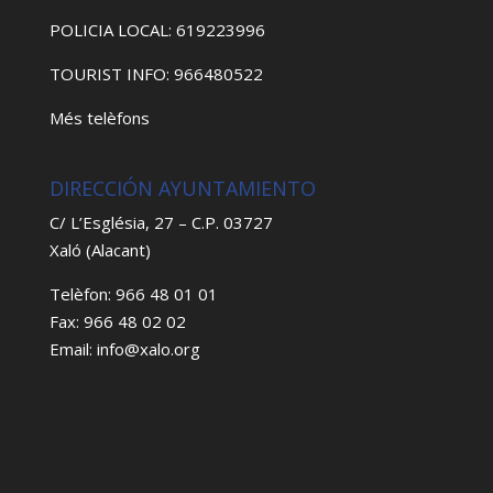
POLICIA LOCAL: 619223996
TOURIST INFO: 966480522
Més telèfons
DIRECCIÓN AYUNTAMIENTO
C/ L’Església, 27 – C.P. 03727
Xaló (Alacant)
Telèfon: 966 48 01 01
Fax: 966 48 02 02
Email: info@xalo.org