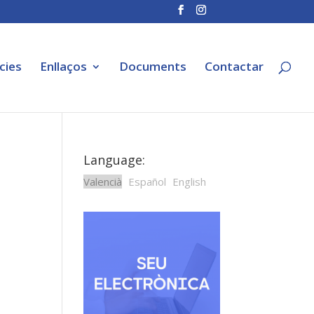
cies
Enllaços
Documents
Contactar
Language:
Valencià
Español
English