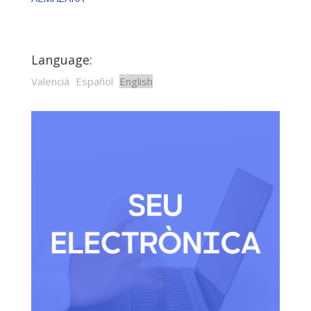
Language:
Valencià
Español
English