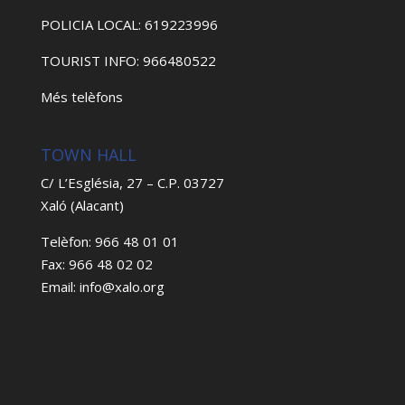
POLICIA LOCAL: 619223996
TOURIST INFO: 966480522
Més telèfons
TOWN HALL
C/ L’Església, 27 – C.P. 03727
Xaló (Alacant)
Telèfon: 966 48 01 01
Fax: 966 48 02 02
Email: info@xalo.org