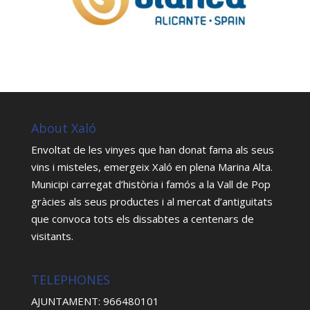
About Xaló
Envoltat de les vinyes que han donat fama als seus
vins i misteles, emergeix Xaló en plena Marina Alta.
Municipi carregat d’història i famós a la Vall de Pop
gràcies als seus productes i al mercat d’antiguitats
que convoca tots els dissabtes a centenars de
visitants.
TELEPHONES
AJUNTAMENT: 966480101