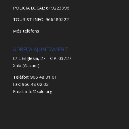
POLICIA LOCAL: 619223996
TOURIST INFO: 966480522
Més telèfons
ADREÇA AJUNTAMENT
C/ L’Església, 27 – C.P. 03727
Xaló (Alacant)
Telèfon: 966 48 01 01
Fax: 966 48 02 02
Email: info@xalo.org