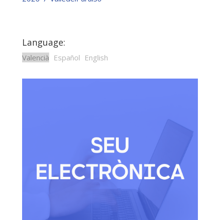
Language:
Valencià
Español
English