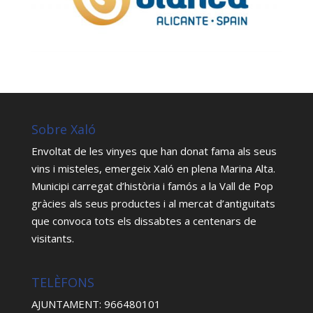
Sobre Xaló
Envoltat de les vinyes que han donat fama als seus
vins i misteles, emergeix Xaló en plena Marina Alta.
Municipi carregat d’història i famós a la Vall de Pop
gràcies als seus productes i al mercat d’antiguitats
que convoca tots els dissabtes a centenars de
visitants.
TELÈFONS
AJUNTAMENT: 966480101