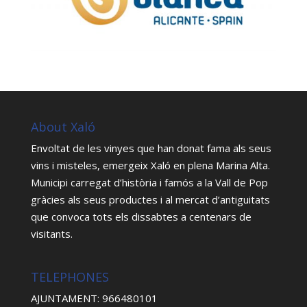
About Xaló
Envoltat de les vinyes que han donat fama als seus
vins i misteles, emergeix Xaló en plena Marina Alta.
Municipi carregat d’història i famós a la Vall de Pop
gràcies als seus productes i al mercat d’antiguitats
que convoca tots els dissabtes a centenars de
visitants.
TELEPHONES
AJUNTAMENT: 966480101