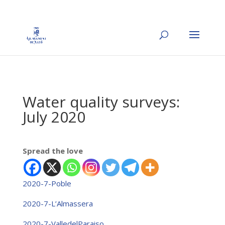
Water quality surveys:
July 2020
Spread the love
2020-7-Poble
2020-7-L’Almassera
2020-7-ValledelParaiso