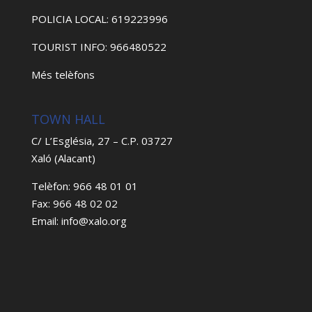
POLICIA LOCAL: 619223996
TOURIST INFO: 966480522
Més telèfons
TOWN HALL
C/ L’Església, 27 – C.P. 03727
Xaló (Alacant)
Telèfon: 966 48 01 01
Fax: 966 48 02 02
Email: info@xalo.org