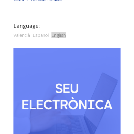
Language:
Valencià
Español
English