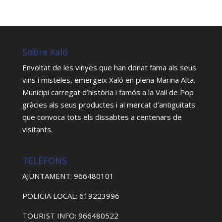
Sobre Xaló
Envoltat de les vinyes que han donat fama als seus
vins i misteles, emergeix Xaló en plena Marina Alta.
Municipi carregat d’història i famós a la Vall de Pop
gràcies als seus productes i al mercat d’antiguitats
que convoca tots els dissabtes a centenars de
visitants.
TELÈFONS
AJUNTAMENT: 966480101
POLICIA LOCAL: 619223996
TOURIST INFO: 966480522