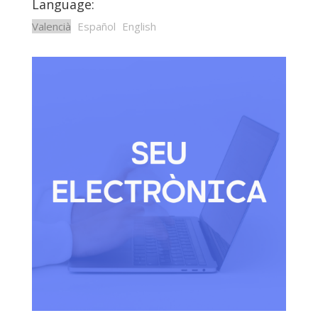
Language:
Valencià
Español
English