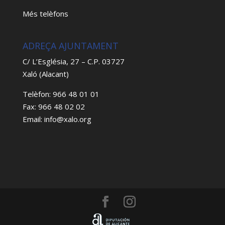
Més telèfons
ADREÇA AJUNTAMENT
C/ L’Església, 27 – C.P. 03727
Xaló (Alacant)
Telèfon: 966 48 01 01
Fax: 966 48 02 02
Email: info@xalo.org