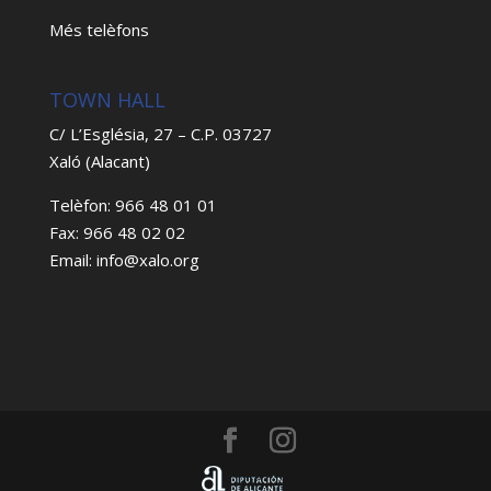
Més telèfons
TOWN HALL
C/ L’Església, 27 – C.P. 03727
Xaló (Alacant)
Telèfon: 966 48 01 01
Fax: 966 48 02 02
Email: info@xalo.org