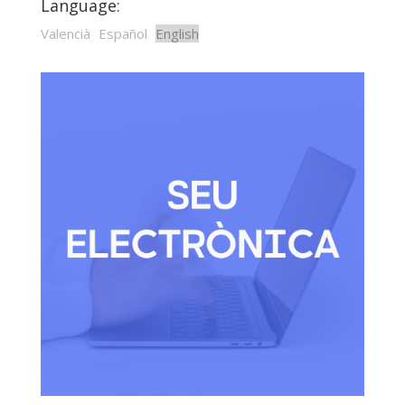
Language:
Valencià
Español
English