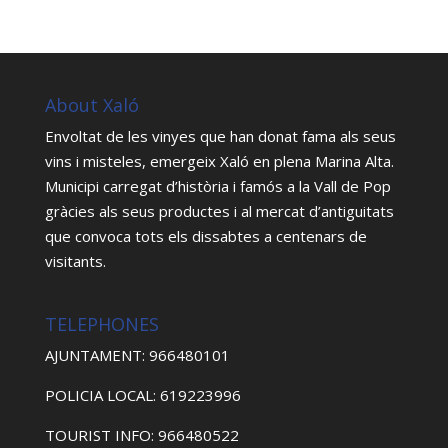
About Xaló
Envoltat de les vinyes que han donat fama als seus
vins i misteles, emergeix Xaló en plena Marina Alta.
Municipi carregat d’història i famós a la Vall de Pop
gràcies als seus productes i al mercat d’antiguitats
que convoca tots els dissabtes a centenars de
visitants.
TELEPHONES
AJUNTAMENT: 966480101
POLICIA LOCAL: 619223996
TOURIST INFO: 966480522