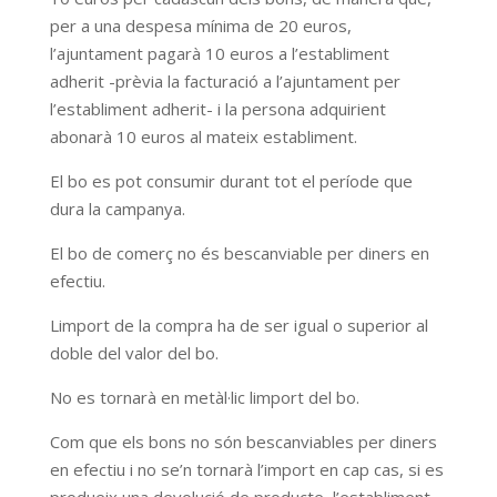
per a una despesa mínima de 20 euros,
l’ajuntament pagarà 10 euros a l’establiment
adherit -prèvia la facturació a l’ajuntament per
l’establiment adherit- i la persona adquirient
abonarà 10 euros al mateix establiment.
El bo es pot consumir durant tot el període que
dura la campanya.
El bo de comerç no és bescanviable per diners en
efectiu.
Limport de la compra ha de ser igual o superior al
doble del valor del bo.
No es tornarà en metàl·lic limport del bo.
Com que els bons no són bescanviables per diners
en efectiu i no se’n tornarà l’import en cap cas, si es