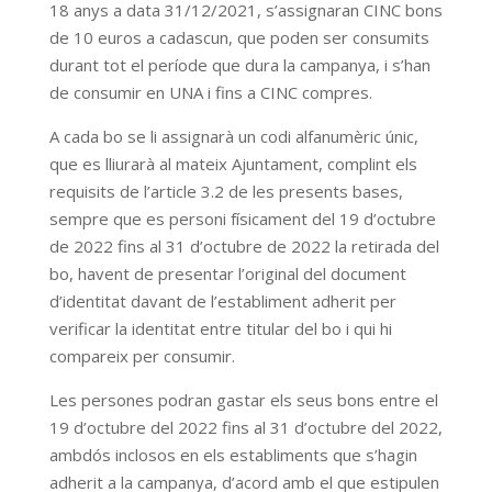
18 anys a data 31/12/2021, s’assignaran CINC bons
de 10 euros a cadascun, que poden ser consumits
durant tot el període que dura la campanya, i s’han
de consumir en UNA i fins a CINC compres.
A cada bo se li assignarà un codi alfanumèric únic,
que es lliurarà al mateix Ajuntament, complint els
requisits de l’article 3.2 de les presents bases,
sempre que es personi físicament del 19 d’octubre
de 2022 fins al 31 d’octubre de 2022 la retirada del
bo, havent de presentar l’original del document
d’identitat davant de l’establiment adherit per
verificar la identitat entre titular del bo i qui hi
compareix per consumir.
Les persones podran gastar els seus bons entre el
19 d’octubre del 2022 fins al 31 d’octubre del 2022,
ambdós inclosos en els establiments que s’hagin
adherit a la campanya, d’acord amb el que estipulen