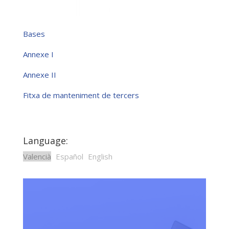
Bases
Annexe I
Annexe II
Fitxa de manteniment de tercers
Language:
Valencià
Español
English