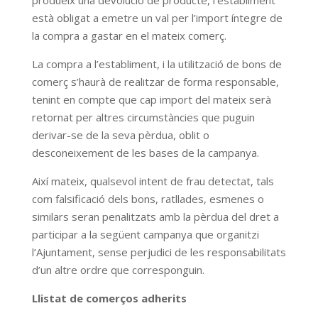
produeix una devolució de producte, l’establiment
està obligat a emetre un val per l’import íntegre de
la compra a gastar en el mateix comerç.
La compra a l’establiment, i la utilització de bons de
comerç s’haurà de realitzar de forma responsable,
tenint en compte que cap import del mateix serà
retornat per altres circumstàncies que puguin
derivar-se de la seva pèrdua, oblit o
desconeixement de les bases de la campanya.
Així mateix, qualsevol intent de frau detectat, tals
com falsificació dels bons, ratllades, esmenes o
similars seran penalitzats amb la pèrdua del dret a
participar a la següent campanya que organitzi
l’Ajuntament, sense perjudici de les responsabilitats
d’un altre ordre que corresponguin.
Llistat de comerços adherits