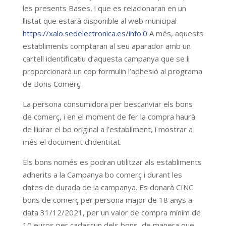
les presents Bases, i que es relacionaran en un
llistat que estarà disponible al web municipal
https://xalo.sedelectronica.es/info.0
A més, aquests
establiments comptaran al seu aparador amb un
cartell identificatiu d’aquesta campanya que se li
proporcionarà un cop formulin l’adhesió al programa
de Bons Comerç.
La persona consumidora per bescanviar els bons
de comerç, i en el moment de fer la compra haurà
de lliurar el bo original a l’establiment, i mostrar a
més el document d’identitat.
Els bons només es podran utilitzar als establiments
adherits a la Campanya bo comerç i durant les
dates de durada de la campanya. Es donarà CINC
bons de comerç per persona major de 18 anys a
data 31/12/2021, per un valor de compra mínim de
10 euros per cadascun dels bons, de manera que,