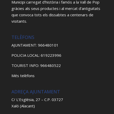
Municipi carregat d’història i famós a la Vall de Pop
gràcies als seus productes i al mercat d’antiguitats
que convoca tots els dissabtes a centenars de
visitants.
TELÈFONS
AJUNTAMENT: 966480101
POLICIA LOCAL: 619223996
TOURIST INFO: 966480522
Més telèfons
ADREÇA AJUNTAMENT
C/ L’Església, 27 – C.P. 03727
Xaló (Alacant)