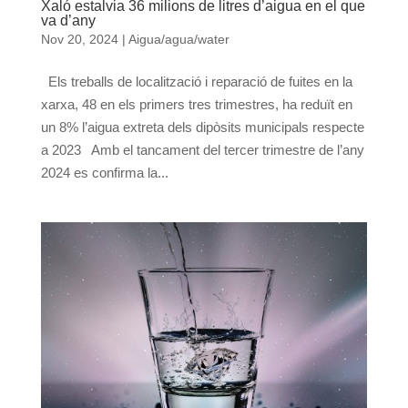
Xaló estalvia 36 milions de litres d’aigua en el que
va d’any
Nov 20, 2024
|
Aigua/agua/water
Els treballs de localització i reparació de fuites en la
xarxa, 48 en els primers tres trimestres, ha reduït en
un 8% l’aigua extreta dels dipòsits municipals respecte
a 2023 Amb el tancament del tercer trimestre de l’any
2024 es confirma la...