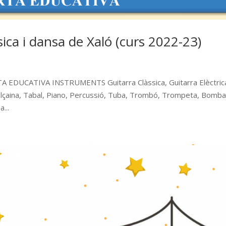
sica i dansa de Xaló (curs 2022-23)
EDUCATIVA INSTRUMENTS Guitarra Clàssica, Guitarra Elèctric
olçaina, Tabal, Piano, Percussió, Tuba, Trombó, Trompeta, Bombar
...