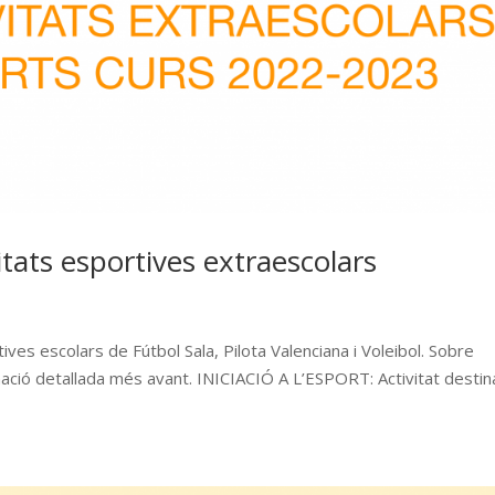
vitats esportives extraescolars
ives escolars de Fútbol Sala, Pilota Valenciana i Voleibol. Sobre
nformació detallada més avant. INICIACIÓ A L’ESPORT: Activitat desti