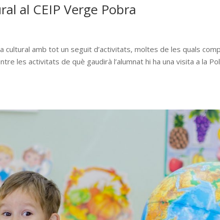
ral al CEIP Verge Pobra
cultural amb tot un seguit d’activitats, moltes de les quals com
tre les activitats de què gaudirà l’alumnat hi ha una visita a la Pol