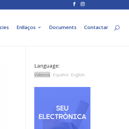
cies
Enllaços
Documents
Contactar
Language:
Valencià
Español
English