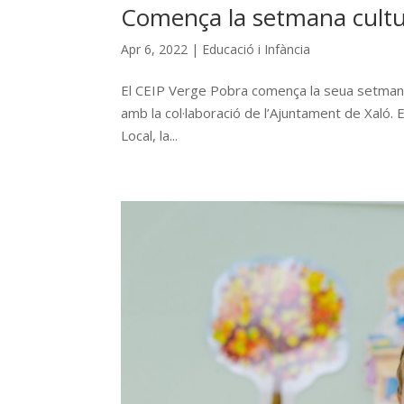
Comença la setmana cultu
Apr 6, 2022
|
Educació i Infància
El CEIP Verge Pobra comença la seua setmana 
amb la col·laboració de l’Ajuntament de Xaló. En
Local, la...