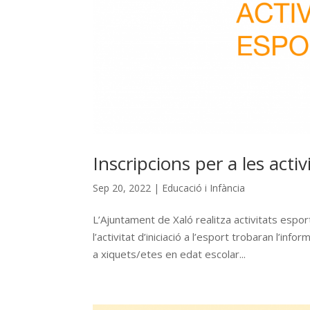
Inscripcions per a les acti
Sep 20, 2022
|
Educació i Infància
L’Ajuntament de Xaló realitza activitats esport
l’activitat d’iniciació a l’esport trobaran l’i
a xiquets/etes en edat escolar...