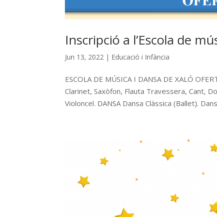
Inscripció a l’Escola de mú
Jun 13, 2022
|
Educació i Infància
ESCOLA DE MÚSICA I DANSA DE XALÓ OFERTA 
Clarinet, Saxòfon, Flauta Travessera, Cant, D
Violoncel. DANSA Dansa Clàssica (Ballet). Dansa