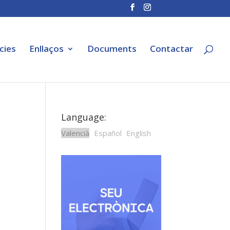
cies
Enllaços
Documents
Contactar
Language:
Valencià
Español
English