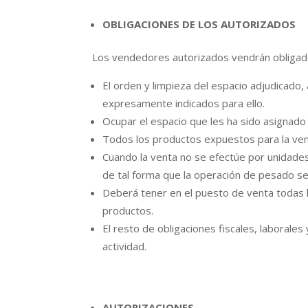
OBLIGACIONES DE LOS AUTORIZADOS
Los vendedores autorizados vendrán obligad
El orden y limpieza del espacio adjudicado
expresamente indicados para ello.
Ocupar el espacio que les ha sido asignado 
Todos los productos expuestos para la venta
Cuando la venta no se efectúe por unidade
de tal forma que la operación de pesado sea 
Deberá tener en el puesto de venta todas 
productos.
El resto de obligaciones fiscales, laborales
actividad.
AUTORIZACIONES