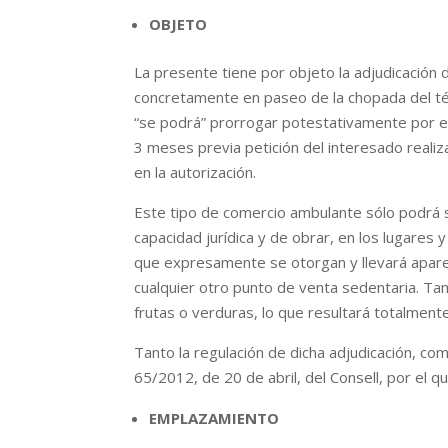
OBJETO
La presente tiene por objeto la adjudicación 
concretamente en paseo de la chopada del té
“se podrá” prorrogar potestativamente por e
3 meses previa petición del interesado realiz
en la autorización.
Este tipo de comercio ambulante sólo podrá 
capacidad jurídica y de obrar, en los lugare
que expresamente se otorgan y llevará apareja
cualquier otro punto de venta sedentaria. Tam
frutas o verduras, lo que resultará totalment
Tanto la regulación de dicha adjudicación, co
65/2012, de 20 de abril, del Consell, por el q
EMPLAZAMIENTO