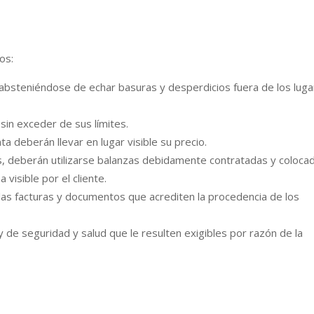
os:
, absteniéndose de echar basuras y desperdicios fuera de los lug
sin exceder de sus límites.
 deberán llevar en lugar visible su precio.
s, deberán utilizarse balanzas debidamente contratadas y coloca
visible por el cliente.
las facturas y documentos que acrediten la procedencia de los
 y de seguridad y salud que le resulten exigibles por razón de la