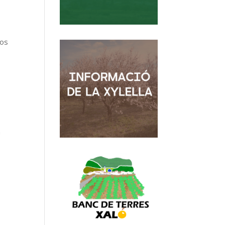
vos
,
a