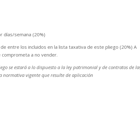
por días/semana (20%)
e entre los incluidos en la lista taxativa de este pliego (20%) A
e comprometa a no vender.
iego se estará a lo dispuesto a la ley patrimonial y de contratos de la
la normativa vigente que resulte de aplicación