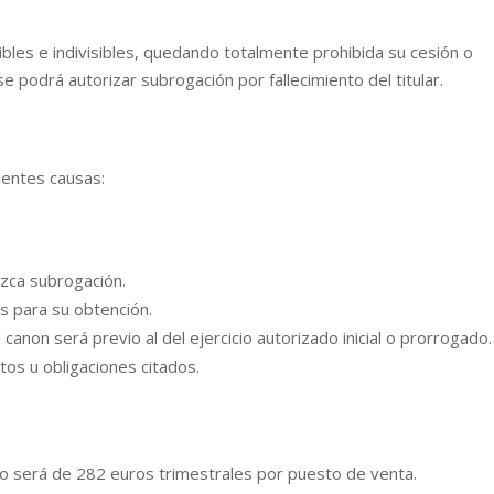
ibles e indivisibles, quedando totalmente prohibida su cesión o
se podrá autorizar subrogación por fallecimiento del titular.
ientes causas:
uzca subrogación.
s para su obtención.
 canon será previo al del ejercicio autorizado inicial o prorrogado.
tos u obligaciones citados.
ado será de 282 euros trimestrales por puesto de venta.