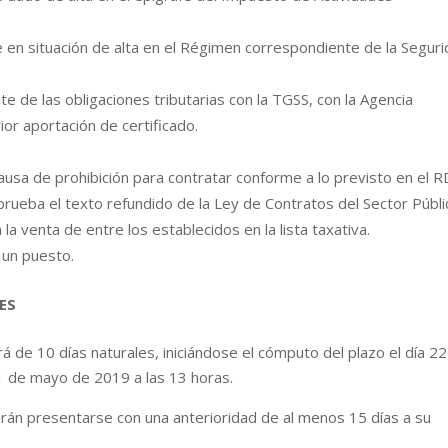
 en situación de alta en el Régimen correspondiente de la Segur
te de las obligaciones tributarias con la TGSS, con la Agencia
ior aportación de certificado.
ausa de prohibición para contratar conforme a lo previsto en el 
rueba el texto refundido de la Ley de Contratos del Sector Públi
a venta de entre los establecidos en la lista taxativa.
r un puesto.
ES
rá de 10 días naturales, iniciándose el cómputo del plazo el día 2
31 de mayo de 2019 a las 13 horas.
rán presentarse con una anterioridad de al menos 15 días a su