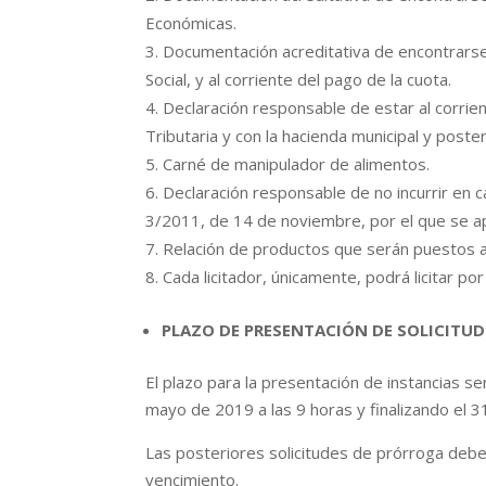
Económicas.
Documentación acreditativa de encontrarse
Social, y al corriente del pago de la cuota.
Declaración responsable de estar al corrien
Tributaria y con la hacienda municipal y poster
Carné de manipulador de alimentos.
Declaración responsable de no incurrir en c
3/2011, de 14 de noviembre, por el que se ap
Relación de productos que serán puestos a l
Cada licitador, únicamente, podrá licitar po
PLAZO DE PRESENTACIÓN DE SOLICITUD
El plazo para la presentación de instancias se
mayo de 2019 a las 9 horas y finalizando el 
Las posteriores solicitudes de prórroga debe
vencimiento.