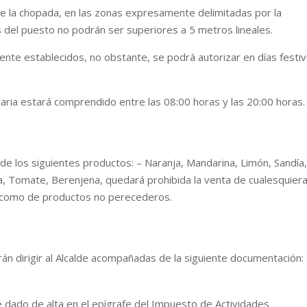
e la chopada, en las zonas expresamente delimitadas por la
s del puesto no podrán ser superiores a 5 metros lineales.
ente establecidos, no obstante, se podrá autorizar en días festi
taria estará comprendido entre las 08:00 horas y las 20:00 horas.
de los siguientes productos: – Naranja, Mandarina, Limón, Sandía
, Tomate, Berenjena, quedará prohibida la venta de cualesquier
sí como de productos no perecederos.
rán dirigir al Alcalde acompañadas de la siguiente documentación:
 dado de alta en el epígrafe del Impuesto de Actividades