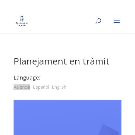
Planejament en tràmit
Language:
Valencià
Español
English