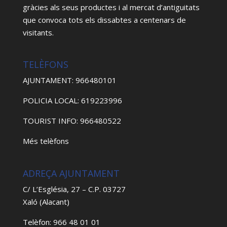
gràcies als seus productes i al mercat d’antiguitats
que convoca tots els dissabtes a centenars de
visitants.
TELÈFONS
AJUNTAMENT: 966480101
POLICIA LOCAL: 619223996
TOURIST INFO: 966480522
Més telèfons
ADREÇA AJUNTAMENT
C/ L’Església, 27 – C.P. 03727
Xaló (Alacant)
Telèfon: 966 48 01 01