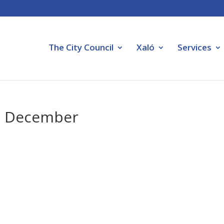
The City Council
Xaló
Services
s- December