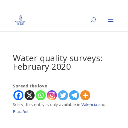
Water quality surveys:
February 2020
Spread the love
Sorry, this entry is only available in
Valencià
and
Español
.