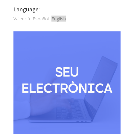
Language:
Valencià
Español
English