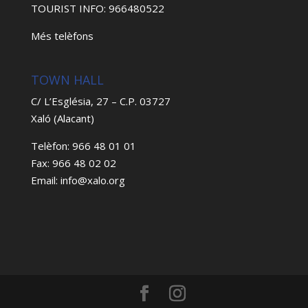
TOURIST INFO: 966480522
Més telèfons
TOWN HALL
C/ L’Església, 27 – C.P. 03727
Xaló (Alacant)
Telèfon: 966 48 01 01
Fax: 966 48 02 02
Email: info@xalo.org