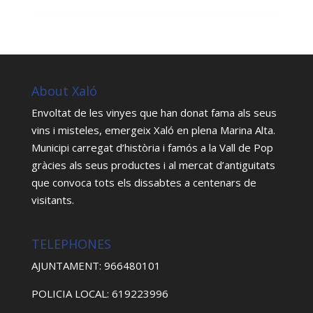
About Xaló
Envoltat de les vinyes que han donat fama als seus
vins i misteles, emergeix Xaló en plena Marina Alta.
Municipi carregat d’història i famós a la Vall de Pop
gràcies als seus productes i al mercat d’antiguitats
que convoca tots els dissabtes a centenars de
visitants.
TELEPHONES
AJUNTAMENT: 966480101
POLICIA LOCAL: 619223996